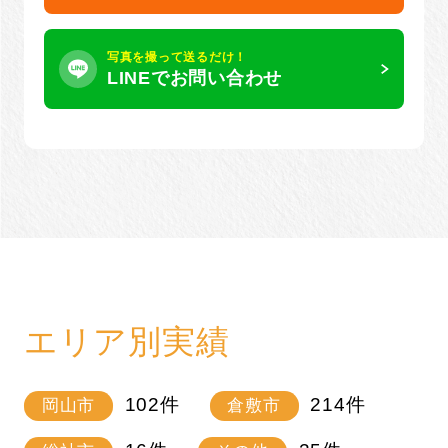
写真を撮って送るだけ！
LINEでお問い合わせ
エリア別実績
102
件
214
件
岡山市
倉敷市