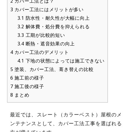
2
カバー工法とは？
3
カバー工法にはメリットが多い
3.1
防水性・耐久性が大幅に向上
3.2
解体費・処分費を抑えられる
3.3
工期が比較的短い
3.4
断熱・遮音効果の向上
4
カバー工法のデメリット
4.1
下地の状態によっては施工できない
5
塗装、カバー工法、葺き替えの比較
6
施工前の様子
7
施工後の様子
8
まとめ
最近では、スレート（カラーベスト）屋根のメ
ンテナンスとして、カバー工法工事を選ばれる