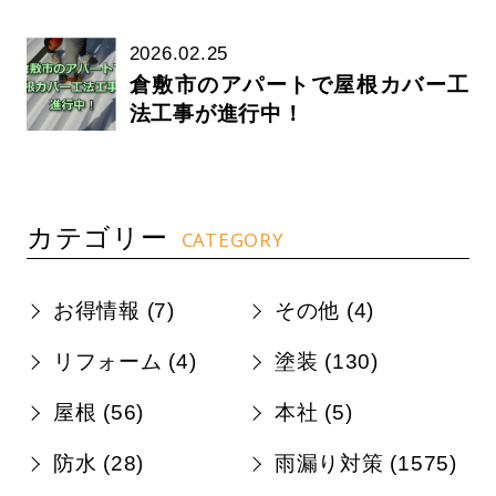
2026.02.25
倉敷市のアパートで屋根カバー工
法工事が進行中！
カテゴリー
CATEGORY
お得情報 (
7
)
その他 (
4
)
リフォーム (
4
)
塗装 (
130
)
屋根 (
56
)
本社 (
5
)
防水 (
28
)
雨漏り対策 (
1575
)