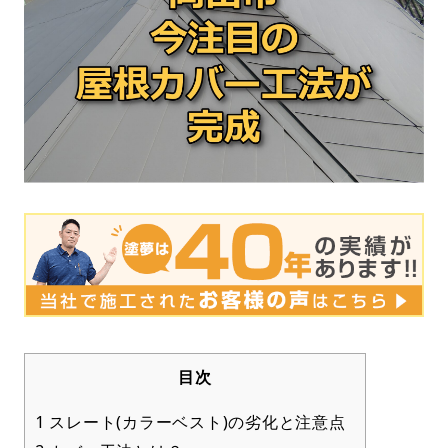
目次
1
スレート(カラーベスト)の劣化と注意点