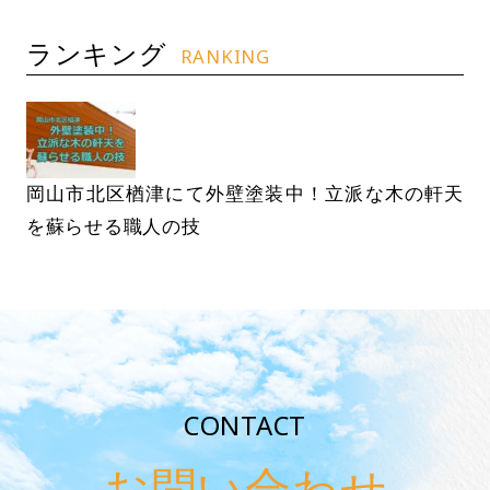
ランキング
RANKING
岡山市北区楢津にて外壁塗装中！立派な木の軒天
を蘇らせる職人の技
CONTACT
お問い合わせ