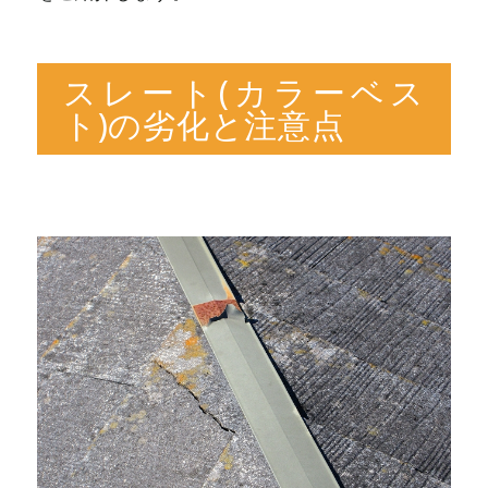
スレート(カラーベス
ト)の劣化と注意点