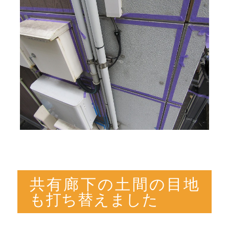
共有廊下の土間の目地
も打ち替えました