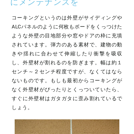
にメンテナンスを
コーキングというのは外壁がサイディングや
ALCパネルのように何枚もボードをくっつけた
ような外壁の目地部分や窓やドアの枠に充填
されています。弾力のある素材で、建物の動
きや揺れに合わせて伸縮したり衝撃を吸収
し、外壁材が割れるのを防ぎます。幅は約１
センチ～２センチ程度ですが、なくてはなら
ないものです。もしも最初からコーキングが
なく外壁材がぴったりとくっついていたら、
すぐに外壁材はガタガタに歪み割れているで
しょう。