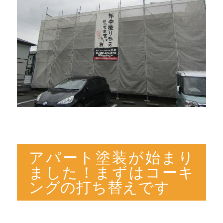
アパート塗装が始まり
ました！まずはコーキ
ングの打ち替えです