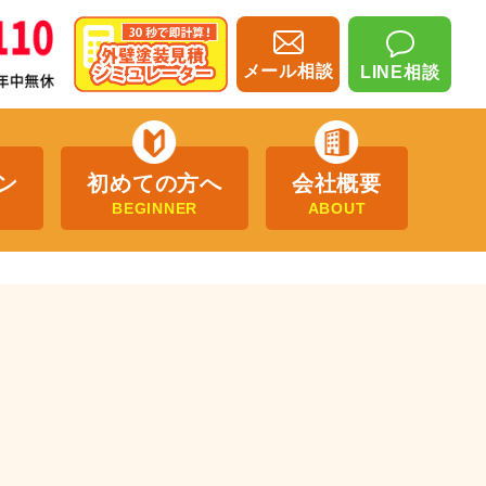
メール相談
LINE相談
ン
初めての方へ
会社概要
BEGINNER
ABOUT