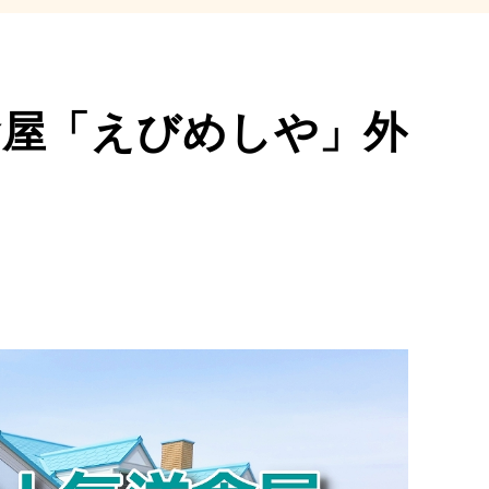
食屋「えびめしや」外