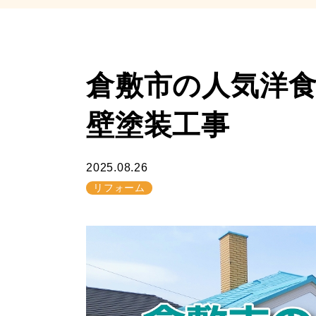
倉敷市の人気洋
壁塗装工事
2025.08.26
リフォーム