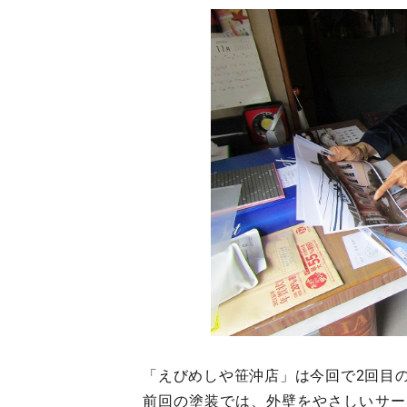
「えびめしや笹沖店」は今回で2回目
前回の塗装では、外壁をやさしいサー