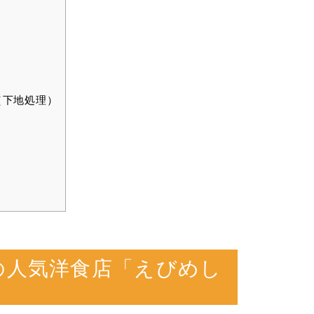
（下地処理）
の人気洋食店「えびめし