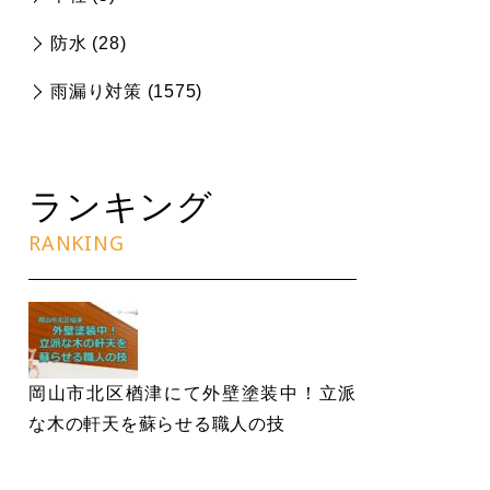
防水 (
28
)
雨漏り対策 (
1575
)
ランキング
RANKING
岡山市北区楢津にて外壁塗装中！立派
な木の軒天を蘇らせる職人の技