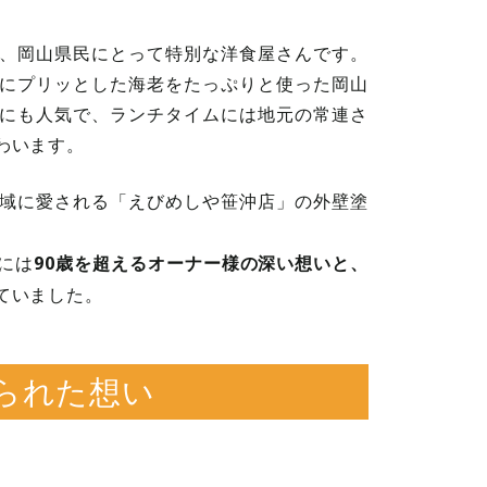
、岡山県民にとって特別な洋食屋さんです。
にプリッとした海老をたっぷりと使った岡山
にも人気で、ランチタイムには地元の常連さ
わいます。
域に愛される「えびめしや笹沖店」の外壁塗
90歳を超えるオーナー様の深い想いと、
には
ていました。
られた想い