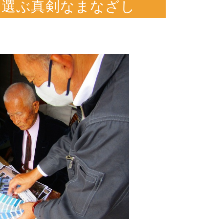
を選ぶ真剣なまなざし