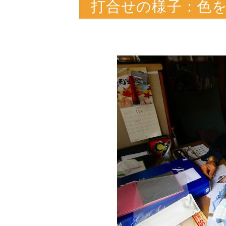
打合せの様子：色