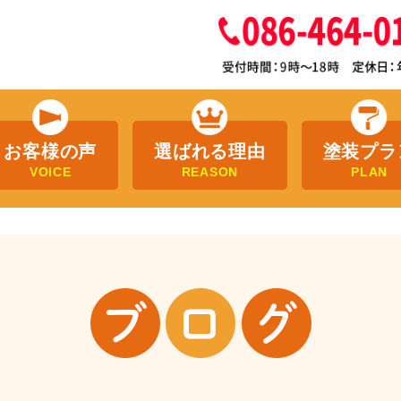
お客様の声
選ばれる理由
塗装プラ
VOICE
REASON
PLAN