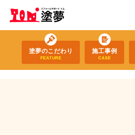
塗夢のこだわり
施工事例
FEATURE
CASE