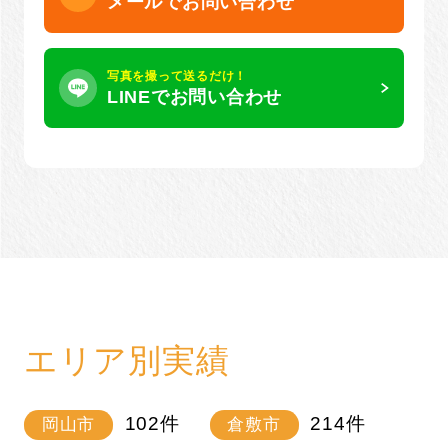
メールでお問い合わせ
写真を撮って送るだけ！
LINEでお問い合わせ
エリア別実績
102
件
214
件
岡山市
倉敷市