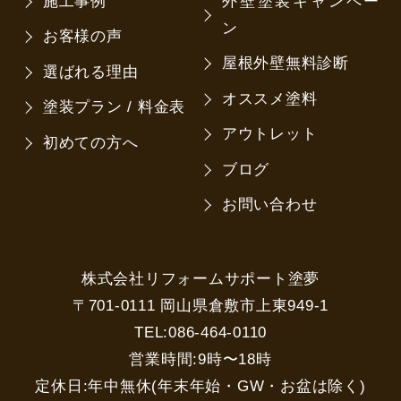
施工事例
外壁塗装キャンペー
ン
お客様の声
屋根外壁無料診断
選ばれる理由
オススメ塗料
塗装プラン / 料金表
アウトレット
初めての方へ
ブログ
お問い合わせ
株式会社リフォームサポート塗夢
〒701-0111 岡山県倉敷市上東949-1
TEL:086-464-0110
営業時間:9時〜18時
定休日:年中無休(年末年始・GW・お盆は除く)