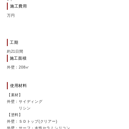
施工費用
万円
工期
約21日間
施工面積
外壁：208㎡
使用材料
【素材】
外壁：サイディング
リシン
【塗料】
外壁：ＳＤトップ(クリアー)
外壁：サーフ・水性セラミシリコン