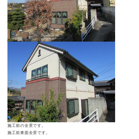
施工前の全景です。
施工前東面全景です。