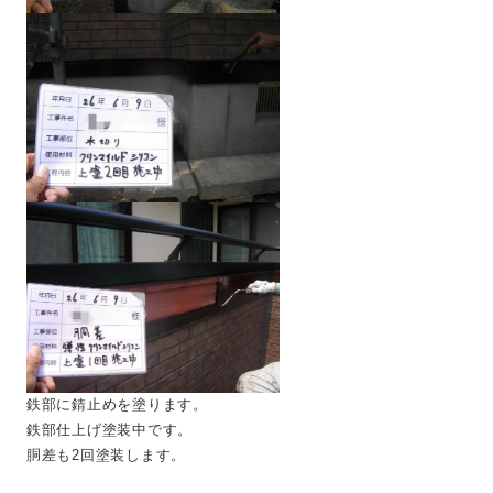
鉄部に錆止めを塗ります。
鉄部仕上げ塗装中です。
胴差も2回塗装します。