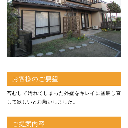
お客様のご要望
苔むして汚れてしまった外壁をキレイに塗装し直
して欲しいとお願いしました。
ご提案内容