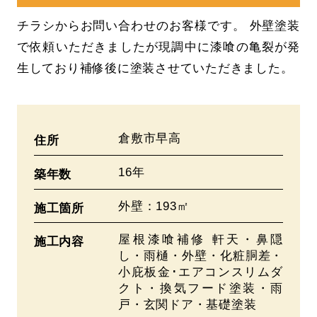
チラシからお問い合わせのお客様です。 外壁塗装
で依頼いただきましたが現調中に漆喰の亀裂が発
生しており補修後に塗装させていただきました。
倉敷市早高
住所
16年
築年数
外壁：193㎡
施工箇所
屋根漆喰補修 軒天・鼻隠
施工内容
し・雨樋・外壁・化粧胴差・
小庇板金･エアコンスリムダ
クト・換気フード塗装・雨
戸・玄関ドア・基礎塗装