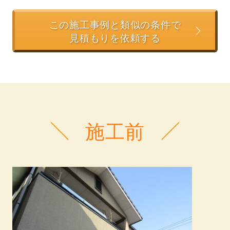
この施工事例と類似の条件で
見積もりを依頼する
施工前