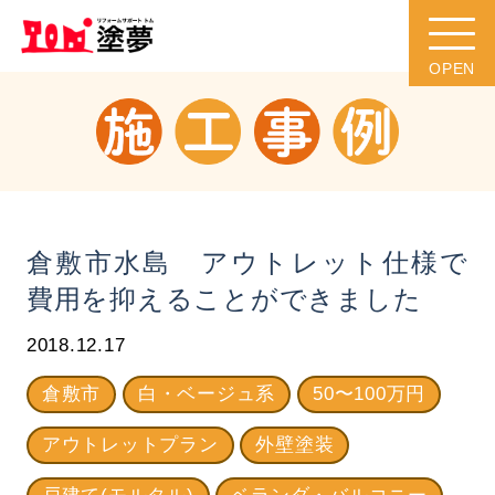
倉敷市水島 アウトレット仕様で
費用を抑えることができました
2018.12.17
倉敷市
白・ベージュ系
50〜100万円
アウトレットプラン
外壁塗装