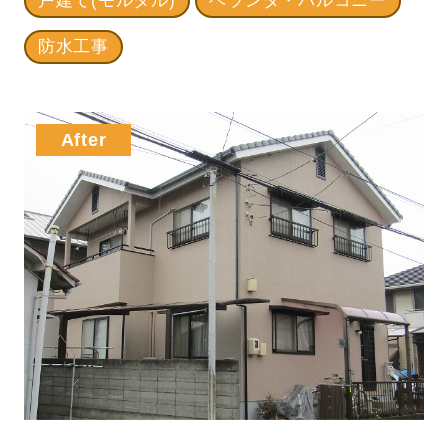
戸建て(モルタル)
ベランダ・バルコニー
防水工事