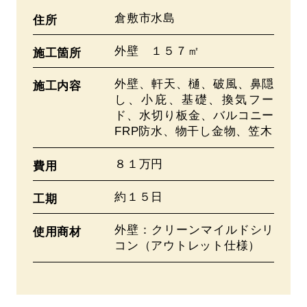
倉敷市水島
住所
外壁 １５７㎡
施工箇所
外壁、軒天、樋、破風、鼻隠
施工内容
し、小庇、基礎、換気フー
ド、水切り板金、バルコニー
FRP防水、物干し金物、笠木
８１万円
費用
約１５日
工期
外壁：クリーンマイルドシリ
使用商材
コン（アウトレット仕様）