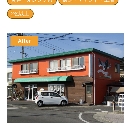
黄色・オレンジ系
店舗・テナント・工場
2色以上