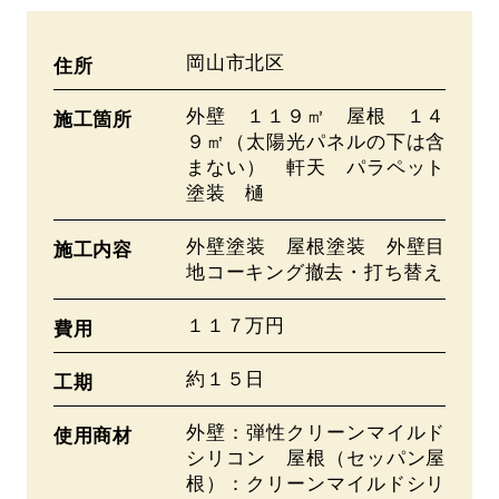
岡山市北区
住所
外壁 １１９㎡ 屋根 １４
施工箇所
９㎡（太陽光パネルの下は含
まない） 軒天 パラペット
塗装 樋
外壁塗装 屋根塗装 外壁目
施工内容
地コーキング撤去・打ち替え
１１７万円
費用
約１５日
工期
外壁：弾性クリーンマイルド
使用商材
シリコン 屋根（セッパン屋
根）：クリーンマイルドシリ