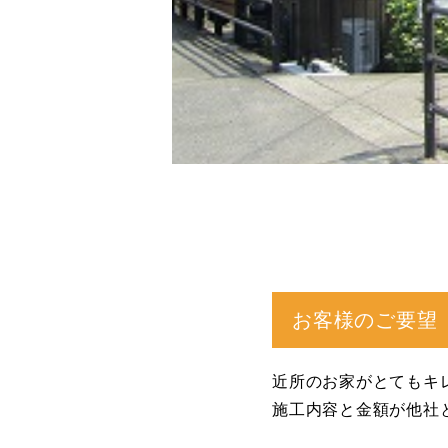
お客様のご要望
近所のお家がとてもキ
施工内容と金額が他社