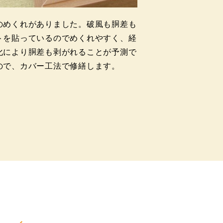
のめくれがありました。破風も胴差も
トを貼っているのでめくれやすく、経
化により胴差も剥がれることが予測で
ので、カバー工法で修繕します。