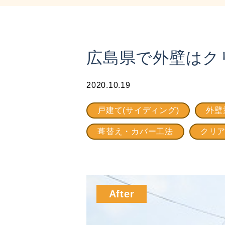
広島県で外壁はク
2020.10.19
戸建て(サイディング)
外壁
葺替え・カバー工法
クリ