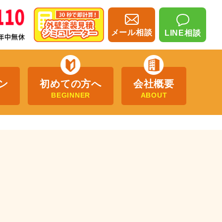
メール相談
LINE相談
ン
初めての方へ
会社概要
BEGINNER
ABOUT