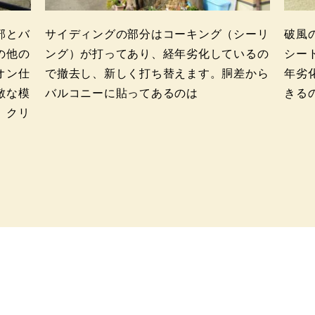
部とバ
サイディングの部分はコーキング（シーリ
破風
の他の
ング）が打ってあり、経年劣化しているの
シー
オン仕
で撤去し、新しく打ち替えます。胴差から
年劣
敵な模
バルコニーに貼ってあるのは
きる
、クリ