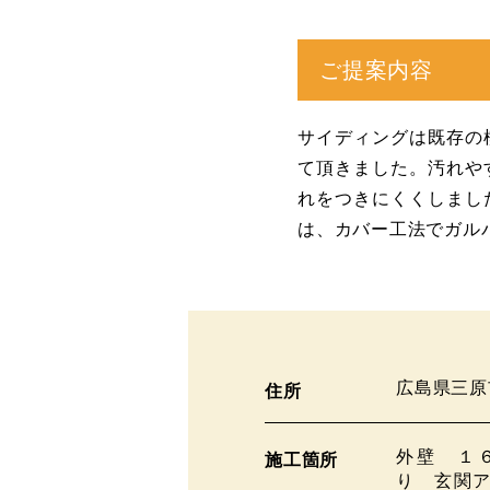
ご提案内容
サイディングは既存の
て頂きました。汚れや
れをつきにくくしまし
は、カバー工法でガル
広島県三原
住所
外壁 １
施工箇所
り 玄関