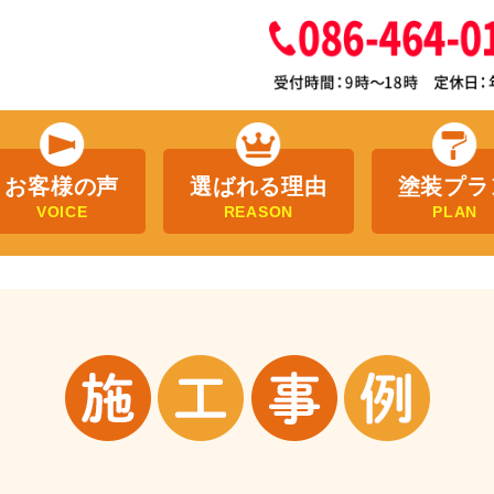
お客様の声
選ばれる理由
塗装プラ
VOICE
REASON
PLAN