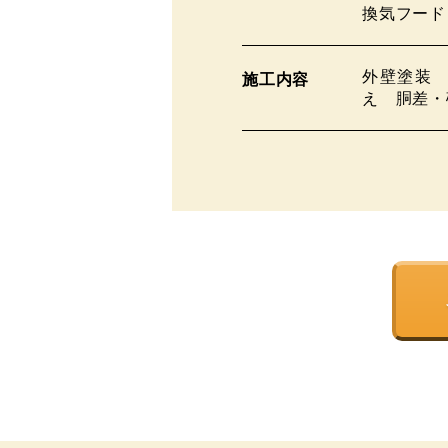
換気フード
外壁塗装
施工内容
え 胴差・