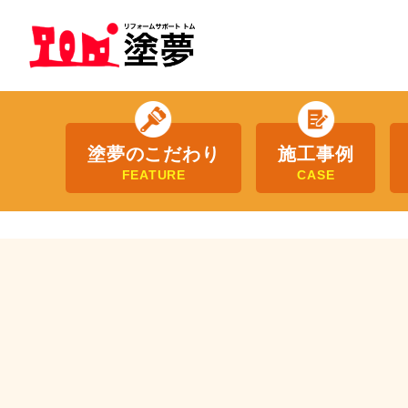
塗夢のこだわり
施工事例
FEATURE
CASE