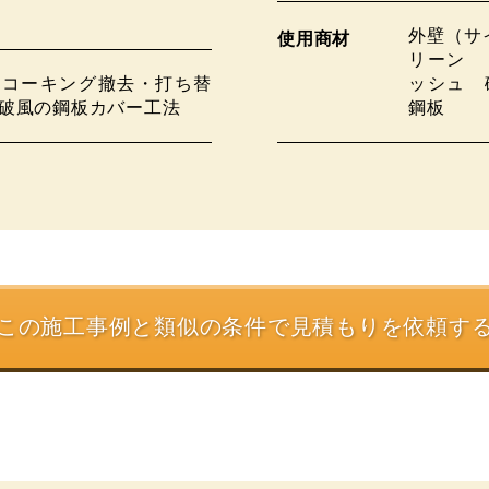
外壁（サ
使用商材
リーン 
 コーキング撤去・打ち替
ッシュ 
破風の鋼板カバー工法
鋼板
この施工事例と類似の条件で
見積もりを依頼す