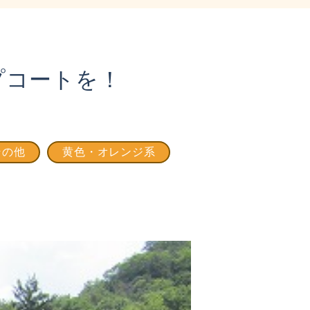
プコートを！
その他
黄色・オレンジ系