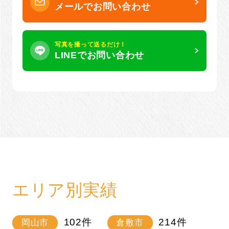
メールでお問い合わせ
写真を撮って送るだけ！
LINEでお問い合わせ
エリア別実績
102
件
214
件
岡山市
倉敷市