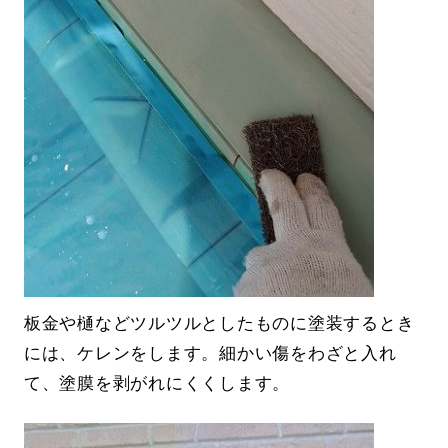
板金や樋などツルツルとしたものに塗装するとき
には、ケレンをします。細かい傷をわざと入れ
て、塗膜を剥がれにくくします。