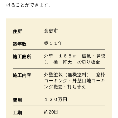
けることができます。
倉敷市
住所
築１１年
築年数
外壁 １６８㎡ 破風・鼻隠
施工箇所
し 樋 軒天 水切り板金
外壁塗装（無機塗料） 窓枠
施工内容
コーキング・外壁目地コーキ
ング撤去・打ち替え
１２０万円
費用
約20日
工期