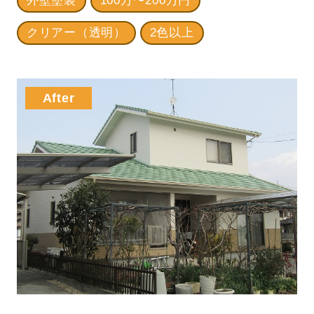
外壁塗装
100万〜200万円
クリアー（透明）
2色以上