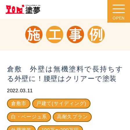
倉敷 外壁は無機塗料で長持ちす
る外壁に！腰壁はクリアーで塗装
2022.03.11
倉敷市
戸建て(サイディング)
白・ベージュ系
高耐久プラン