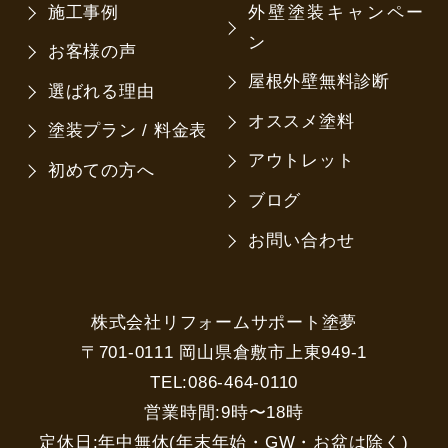
施工事例
外壁塗装キャンペー
ン
お客様の声
屋根外壁無料診断
選ばれる理由
オススメ塗料
塗装プラン / 料金表
アウトレット
初めての方へ
ブログ
お問い合わせ
株式会社リフォームサポート塗夢
〒701-0111 岡山県倉敷市上東949-1
TEL:086-464-0110
営業時間:9時〜18時
定休日:年中無休(年末年始・GW・お盆は除く)