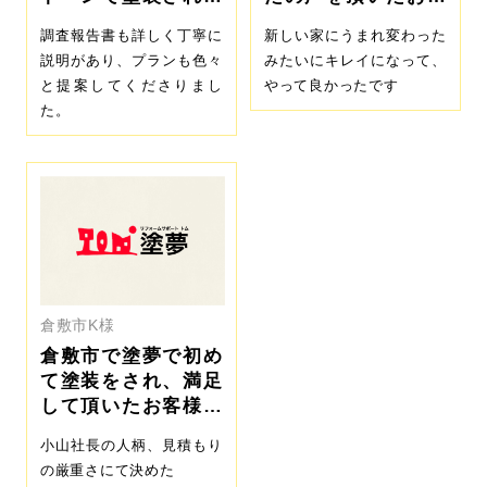
お客様
様
調査報告書も詳しく丁寧に
新しい家にうまれ変わった
説明があり、プランも色々
みたいにキレイになって、
と提案してくださりまし
やって良かったです
た。
倉敷市K様
倉敷市で塗夢で初め
て塗装をされ、満足
して頂いたお客様の
声
小山社長の人柄、見積もり
の厳重さにて決めた