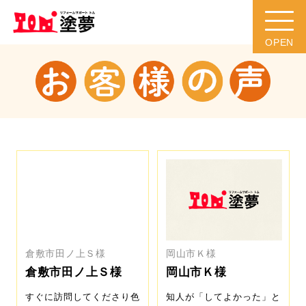
倉敷市田ノ上Ｓ様
岡山市Ｋ様
倉敷市田ノ上Ｓ様
岡山市Ｋ様
すぐに訪問してくださり色
知人が「してよかった」と