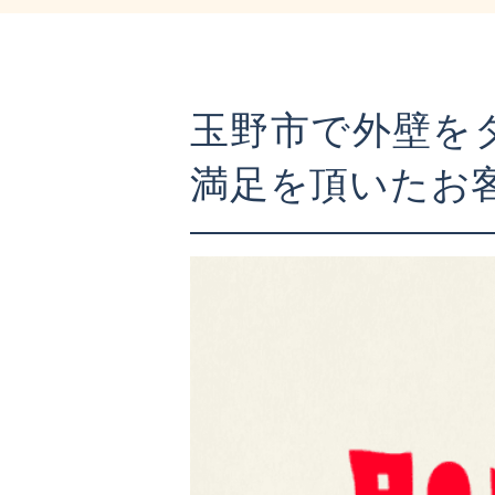
玉野市で外壁を
満足を頂いたお