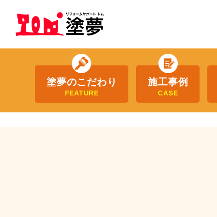
塗夢のこだわり
施工事例
FEATURE
CASE