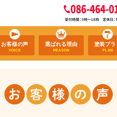
お客様の声
選ばれる理由
塗装プラ
VOICE
REASON
PLAN