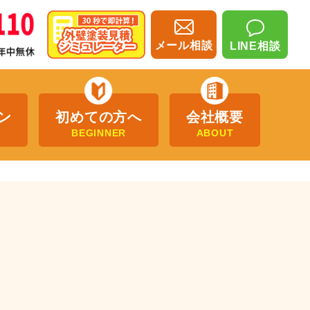
メール相談
LINE相談
ン
初めての方へ
会社概要
BEGINNER
ABOUT