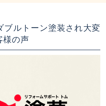
ダブルトーン塗装され大変
客様の声