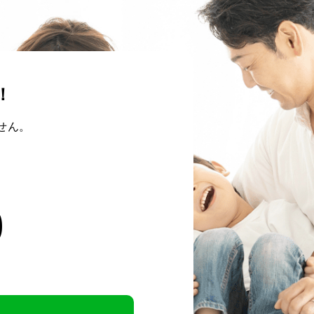
！
せん。
0