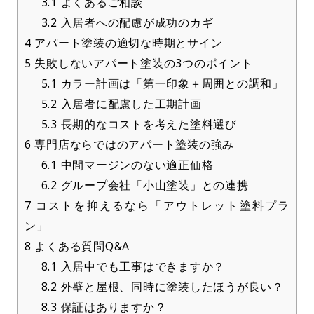
3.1
よくあるご相談
3.2
入居者への配慮が成功のカギ
4
アパート塗装の適切な時期とサイン
5
失敗しないアパート塗装の3つのポイント
5.1
カラー計画は「第一印象＋周囲との調和」
5.2
入居者に配慮した工期計画
5.3
長期的なコストを考えた塗料選び
6
専門店ならではのアパート塗装の強み
6.1
中間マージンのない適正価格
6.2
グループ会社「小山塗装」との連携
7
コストを抑えるなら「アウトレット塗料プラ
ン」
8
よくある質問Q&A
8.1
入居中でも工事はできますか？
8.2
外壁と屋根、同時に塗装したほうが良い？
8.3
保証はありますか？