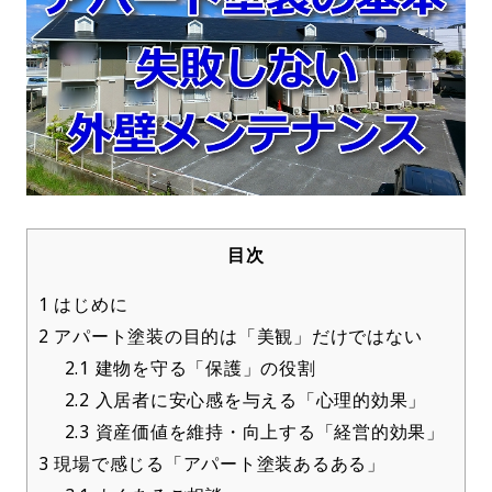
目次
1
はじめに
2
アパート塗装の目的は「美観」だけではない
2.1
建物を守る「保護」の役割
2.2
入居者に安心感を与える「心理的効果」
2.3
資産価値を維持・向上する「経営的効果」
3
現場で感じる「アパート塗装あるある」