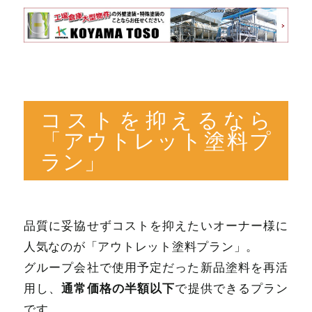
コストを抑えるなら
「アウトレット塗料プ
ラン」
品質に妥協せずコストを抑えたいオーナー様に
人気なのが「アウトレット塗料プラン」。
グループ会社で使用予定だった新品塗料を再活
通常価格の半額以下
用し、
で提供できるプラン
です。