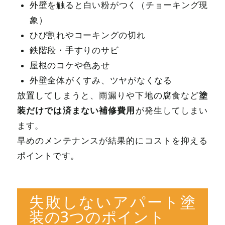
外壁を触ると白い粉がつく（チョーキング現
象）
ひび割れやコーキングの切れ
鉄階段・手すりのサビ
屋根のコケや色あせ
外壁全体がくすみ、ツヤがなくなる
塗
放置してしまうと、雨漏りや下地の腐食など
装だけでは済まない補修費用
が発生してしまい
ます。
早めのメンテナンスが結果的にコストを抑える
ポイントです。
失敗しないアパート塗
装の3つのポイント