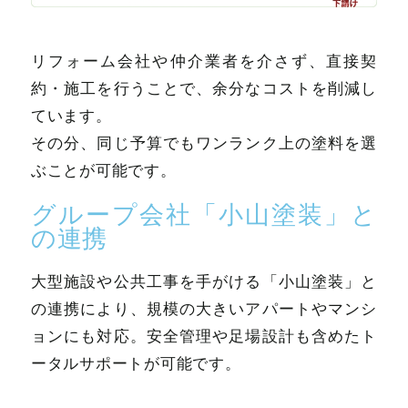
リフォーム会社や仲介業者を介さず、直接契
約・施工を行うことで、余分なコストを削減し
ています。
その分、同じ予算でもワンランク上の塗料を選
ぶことが可能です。
グループ会社「小山塗装」と
の連携
大型施設や公共工事を手がける「小山塗装」と
の連携により、規模の大きいアパートやマンシ
ョンにも対応。安全管理や足場設計も含めたト
ータルサポートが可能です。