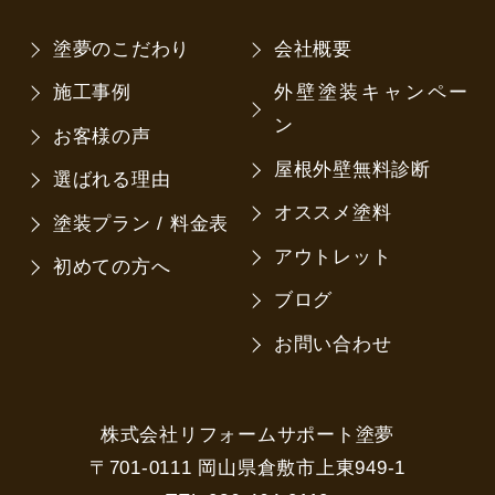
塗夢のこだわり
会社概要
施工事例
外壁塗装キャンペー
ン
お客様の声
屋根外壁無料診断
選ばれる理由
オススメ塗料
塗装プラン / 料金表
アウトレット
初めての方へ
ブログ
お問い合わせ
株式会社リフォームサポート塗夢
〒701-0111 岡山県倉敷市上東949-1