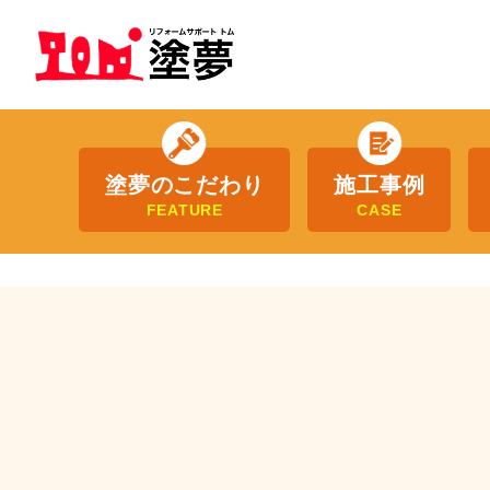
塗夢のこだわり
施工事例
FEATURE
CASE