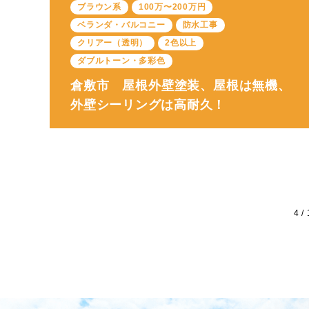
ブラウン系
100万〜200万円
ベランダ・バルコニー
防水工事
クリアー（透明）
2色以上
ダブルトーン・多彩色
倉敷市 屋根外壁塗装、屋根は無機、
外壁シーリングは高耐久！
4 /