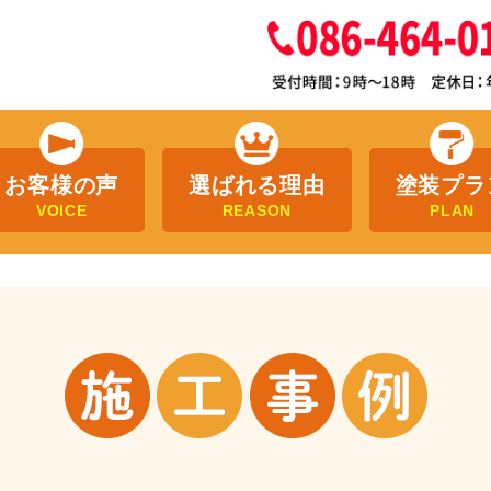
お客様の声
選ばれる理由
塗装プラ
VOICE
REASON
PLAN