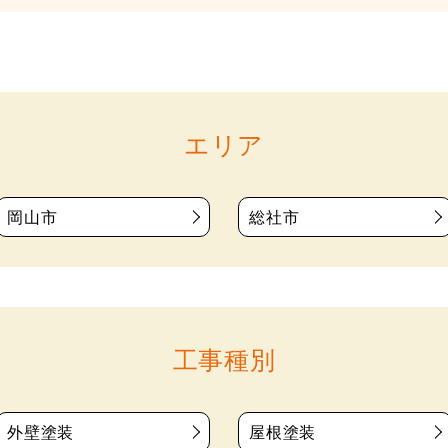
エリア
岡山市
総社市
工事種別
外壁塗装
屋根塗装