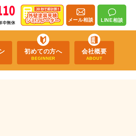
メール相談
LINE相談
ン
初めての方へ
会社概要
BEGINNER
ABOUT