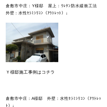
倉敷市中庄：Y様邸 屋上：ｳﾚﾀﾝ防水緩衝工法
外壁：水性ｾﾗﾐｼﾘｺﾝ（ｱｳﾄﾚｯﾄ）↓
Ｙ様邸施工事例はコチラ
倉敷市中庄：A様邸 外壁：水性ｾﾗﾐｼﾘｺﾝ（ｱｳﾄﾚｯ
ﾄ）↓