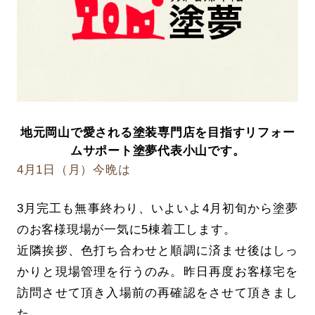
地元岡山で愛される塗装専門店を目指すリフォー
ムサポート塗夢代表小山です。
4月1日（月）今晩は
3月完工も無事終わり、いよいよ4月初旬から塗夢
のお客様現場が一気に5棟着工します。
近隣挨拶、色打ち合わせと順調に済ませ後はしっ
かりと現場管理を行うのみ。昨日再度お客様宅を
訪問させて頂き入場前の再確認をさせて頂きまし
た。