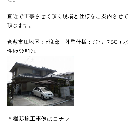
直近で工事させて頂く現場と仕様をご案内させて
頂きます。
倉敷市庄地区：Y様邸 外壁仕様：ｿﾌﾄｻｰﾌSG＋水
性ｾﾗﾐｼﾘｺﾝ↓
Ｙ様邸施工事例はコチラ