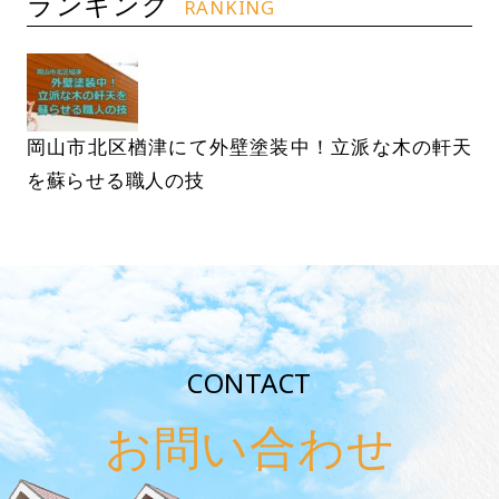
ランキング
RANKING
岡山市北区楢津にて外壁塗装中！立派な木の軒天
を蘇らせる職人の技
CONTACT
お問い合わせ