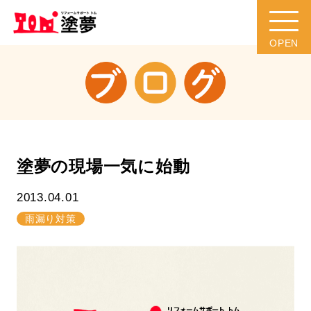
塗夢の現場一気に始動
2013.04.01
雨漏り対策