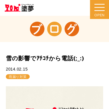
雪の影響でｱﾁｺﾁから電話(;_:)
2014.02.15
雨漏り対策