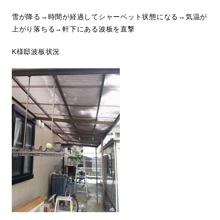
雪が降る→時間が経過してシャーベット状態になる→気温が
上がり落ちる→軒下にある波板を直撃
K様邸波板状況