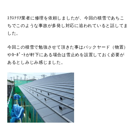
ｴｸｽﾃﾘｱ業者に修理を依頼しましたが、今回の積雪であちこ
ちでこのような事故が多発し対応に追われていると話してま
した。
今回この積雪で勉強させて頂きた事はバックヤード（物置）
やｶｰﾎﾟｰﾄが軒下にある場合は雪止めを設置しておく必要が
あるとしみじみ感じました。