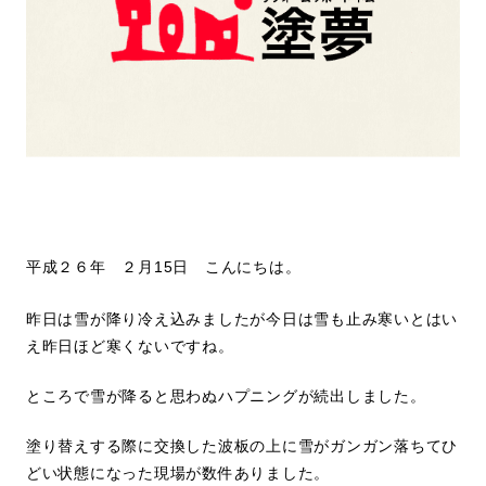
平成２６年 ２月15日 こんにちは。
昨日は雪が降り冷え込みましたが今日は雪も止み寒いとはい
え昨日ほど寒くないですね。
ところで雪が降ると思わぬハプニングが続出しました。
塗り替えする際に交換した波板の上に雪がガンガン落ちてひ
どい状態になった現場が数件ありました。