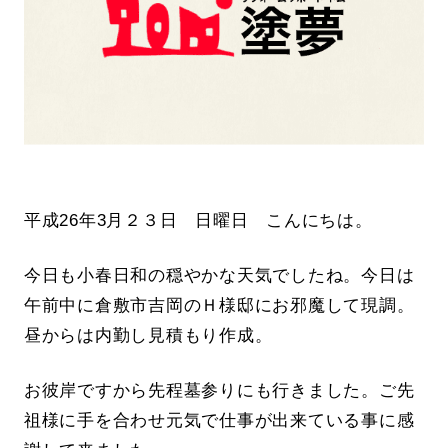
平成26年3月２３日 日曜日 こんにちは。
今日も小春日和の穏やかな天気でしたね。今日は
午前中に倉敷市吉岡のＨ様邸にお邪魔して現調。
昼からは内勤し見積もり作成。
お彼岸ですから先程墓参りにも行きました。ご先
祖様に手を合わせ元気で仕事が出来ている事に感