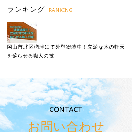
ランキング
RANKING
岡山市北区楢津にて外壁塗装中！立派な木の軒天
を蘇らせる職人の技
CONTACT
お問い合わせ