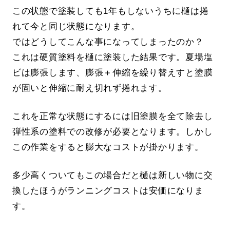
この状態で塗装しても1年もしないうちに樋は捲
れて今と同じ状態になります。
ではどうしてこんな事になってしまったのか？
これは硬質塗料を樋に塗装した結果です。夏場塩
ビは膨張します、膨張＋伸縮を繰り替えすと塗膜
が固いと伸縮に耐え切れず捲れます。
これを正常な状態にするには旧塗膜を全て除去し
弾性系の塗料での改修が必要となります。しかし
この作業をすると膨大なコストが掛かります。
多少高くついてもこの場合だと樋は新しい物に交
換したほうがランニングコストは安価になりま
す。