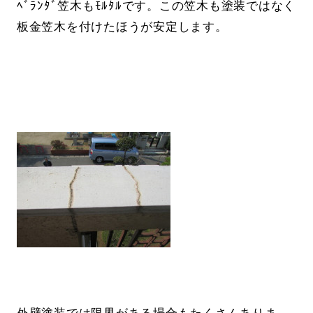
ﾍﾞﾗﾝﾀﾞ笠木もﾓﾙﾀﾙです。この笠木も塗装ではなく
板金笠木を付けたほうが安定します。