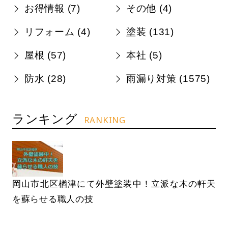
お得情報 (
7
)
その他 (
4
)
リフォーム (
4
)
塗装 (
131
)
屋根 (
57
)
本社 (
5
)
防水 (
28
)
雨漏り対策 (
1575
)
ランキング
RANKING
岡山市北区楢津にて外壁塗装中！立派な木の軒天
を蘇らせる職人の技