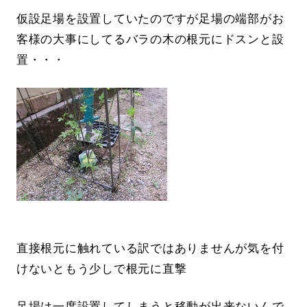
仮設足場を設置していたのですが足場の端部がお
客様の大事にしてるバラの木の根元にドスンと設
置・・・
直接根元に触れている訳ではありませんが気を付
けないともう少しで根元に直撃
足場は一度設置してしまうと移動が出来ないんで