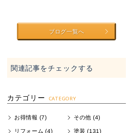
ブログ一覧へ
関連記事をチェックする
カテゴリー
CATEGORY
お得情報 (
7
)
その他 (
4
)
リフォーム (
4
)
塗装 (
131
)