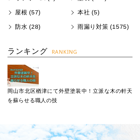
屋根 (
57
)
本社 (
5
)
防水 (
28
)
雨漏り対策 (
1575
)
ランキング
RANKING
岡山市北区楢津にて外壁塗装中！立派な木の軒天
を蘇らせる職人の技