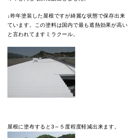
↓昨年塗装した屋根ですが綺麗な状態で保存出来
ています。この塗料は国内で最も遮熱効果が高い
と言われてますミラクール。
屋根に塗布すると3～５度程度軽減出来ます。