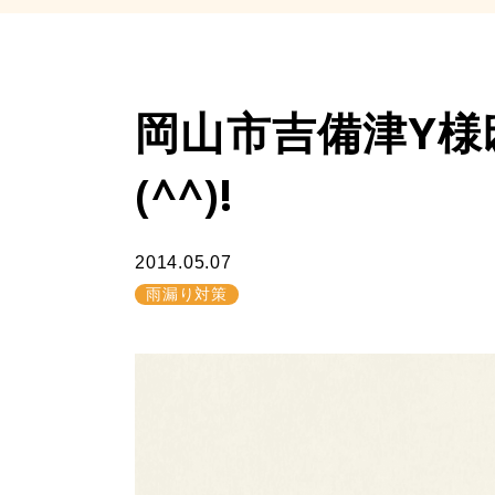
岡山市吉備津Y様
(^^)!
2014.05.07
雨漏り対策