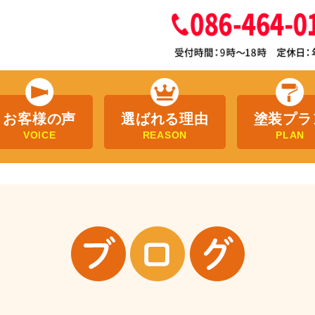
お客様の声
選ばれる理由
塗装プラ
VOICE
REASON
PLAN