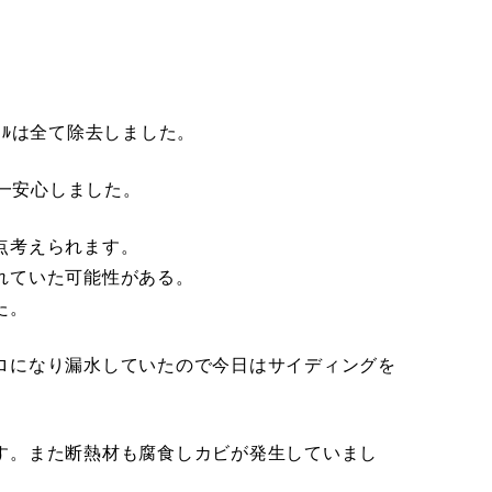
ﾀﾙは全て除去しました。
り一安心しました。
点考えられます。
れていた可能性がある。
た。
ロになり漏水していたので今日はサイディングを
す。また断熱材も腐食しカビが発生していまし