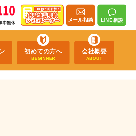
メール相談
LINE相談
ン
初めての方へ
会社概要
BEGINNER
ABOUT