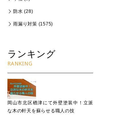
防水 (
28
)
雨漏り対策 (
1575
)
ランキング
RANKING
岡山市北区楢津にて外壁塗装中！立派
な木の軒天を蘇らせる職人の技