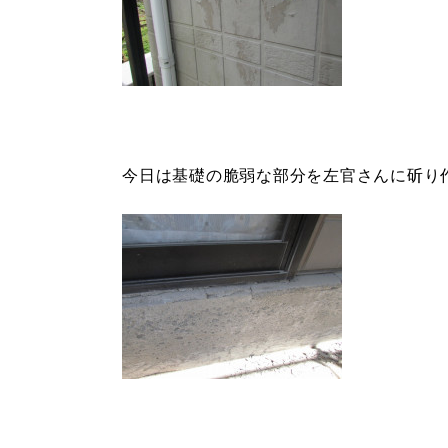
今日は基礎の脆弱な部分を左官さんに斫り