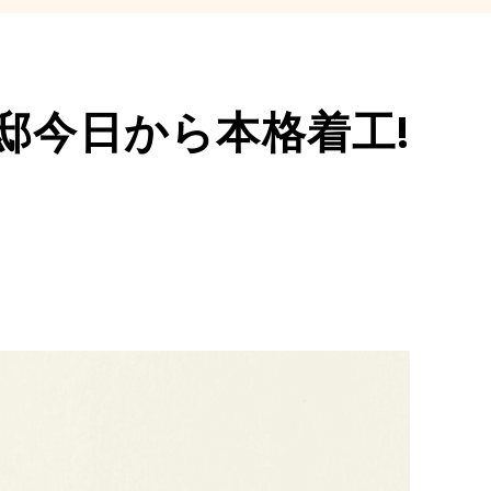
邸今日から本格着工!