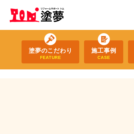
塗夢のこだわり
施工事例
FEATURE
CASE