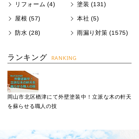
リフォーム (
4
)
塗装 (
131
)
屋根 (
57
)
本社 (
5
)
防水 (
28
)
雨漏り対策 (
1575
)
ランキング
RANKING
岡山市北区楢津にて外壁塗装中！立派な木の軒天
を蘇らせる職人の技