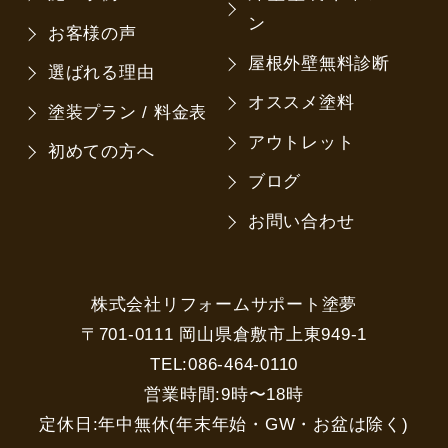
ン
お客様の声
屋根外壁無料診断
選ばれる理由
オススメ塗料
塗装プラン / 料金表
アウトレット
初めての方へ
ブログ
お問い合わせ
株式会社リフォームサポート塗夢
〒701-0111 岡山県倉敷市上東949-1
TEL:086-464-0110
営業時間:9時〜18時
定休日:年中無休(年末年始・GW・お盆は除く)