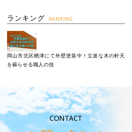
ランキング
RANKING
岡山市北区楢津にて外壁塗装中！立派な木の軒天
を蘇らせる職人の技
CONTACT