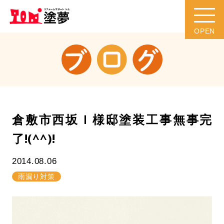
倉敷市西坂Ｉ様邸塗装工事無事完
了!(^^)!
2014.08.06
雨漏り対策