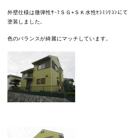
外壁仕様は微弾性ｻｰﾌＳＧ+ＳＫ水性ｾﾗﾐｼﾘｺﾝにて
塗装しました。
色のバランスが綺麗にマッチしています。