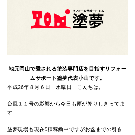
地元岡山で愛される塗装専門店を目指すリフォー
ムサポート塗夢代表小山です。
平成26年８月６日 水曜日 こんちは。
台風１１号の影響から今日も雨が降りしきってま
す
塗夢現場も現在5棟稼働中ですがお盆までの引き