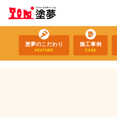
塗夢のこだわり
施工事例
FEATURE
CASE