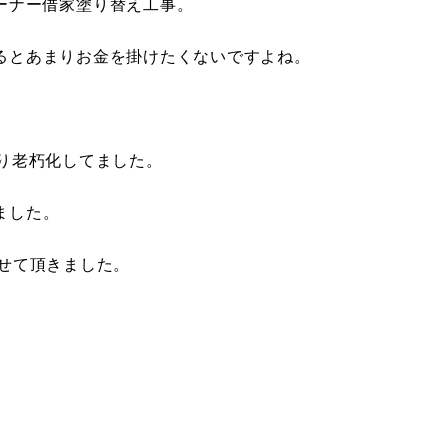
ーナー借家塗り替え工事。
るとあまりお金を掛けたくないですよね。
り老朽化してました。
ました。
えさせて頂きました。