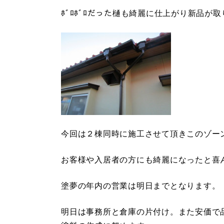
ﾎﾞﾛﾎﾞﾛだった樋も綺麗に仕上がり新品が
今回は２棟同時に施工させて頂きこのゾー
お客様や入居者の方にも綺麗になったと喜
塗夢の年内の営業は明日までとなります。
明日は事務所と倉庫の片付け。また安価で品