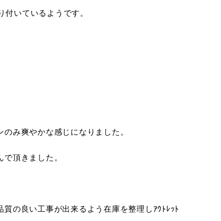
取り付いているようです。
ンのみ爽やかな感じになりました。
んで頂きました。
質の良い工事が出来るよう在庫を整理しｱｳﾄﾚｯﾄ