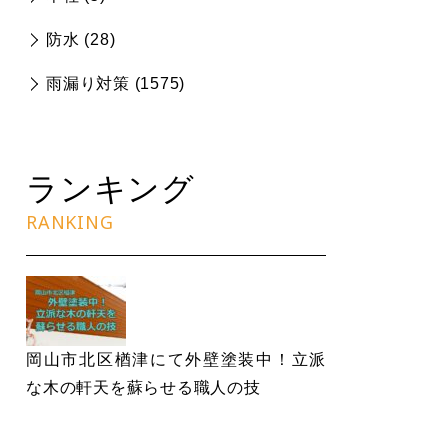
防水 (
28
)
雨漏り対策 (
1575
)
ランキング
RANKING
岡山市北区楢津にて外壁塗装中！立派
な木の軒天を蘇らせる職人の技