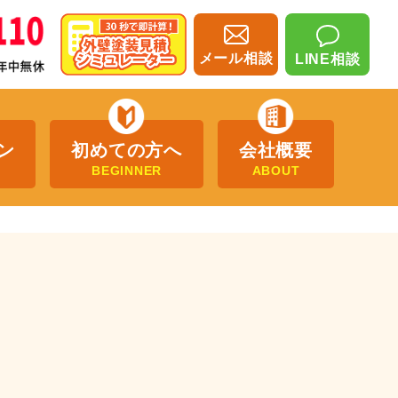
メール相談
LINE相談
ン
初めての方へ
会社概要
BEGINNER
ABOUT