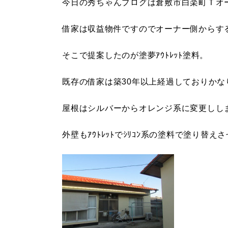
今日の秀ちゃんブログは倉敷市白楽町Ｔオ
借家は収益物件ですのでオーナー側からす
そこで提案したのが塗夢ｱｳﾄﾚｯﾄ塗料。
既存の借家は築30年以上経過しておりかな
屋根はシルバーからオレンジ系に変更しし
外壁もｱｳﾄﾚｯﾄでｼﾘｺﾝ系の塗料で塗り替