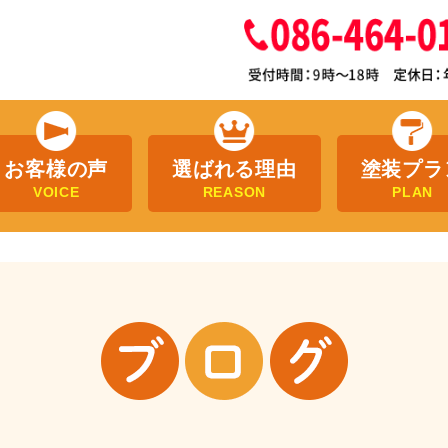
お客様の声
選ばれる理由
塗装プラ
VOICE
REASON
PLAN