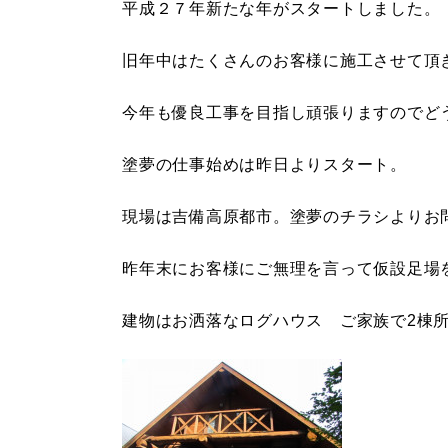
平成２７年新たな年がスタートしました。
旧年中はたくさんのお客様に施工させて頂
今年も優良工事を目指し頑張りますのでど
塗夢の仕事始めは昨日よりスタート。
現場は吉備高原都市。塗夢のチラシよりお
昨年末にお客様にご無理を言って仮設足場
建物はお洒落なログハウス ご家族で2棟