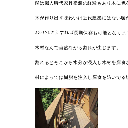
僕は職人時代家具塗装の経験もあり木に色
木が作り出す味わいは近代建築にはない暖
ﾒﾝﾃﾅﾝｽさえすれば長期保存も可能となりま
木材なんで当然ながら割れが生じます。
割れるとそこから水分が浸入し木材を腐食
材によっては樹脂を注入し腐食を防いでる