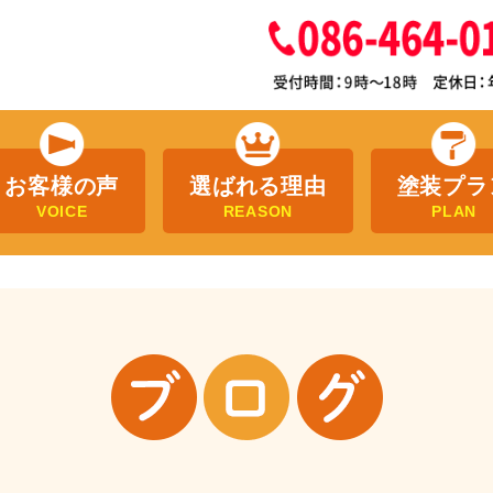
お客様の声
選ばれる理由
塗装プラ
VOICE
REASON
PLAN