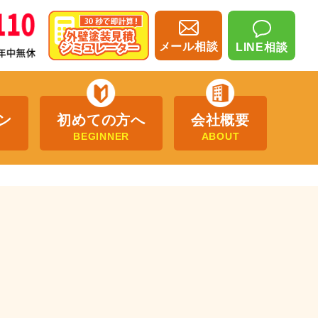
メール相談
LINE相談
ン
初めての方へ
会社概要
BEGINNER
ABOUT