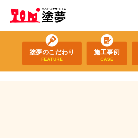
塗夢のこだわり
施工事例
FEATURE
CASE