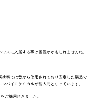
ハウスに入居する事は困難かかもしれませんね。
。
腐塗料では昔から使用されており安定した製品で
エンバイロケミカルが輸入元となっています。
脂）をご採用頂きました。