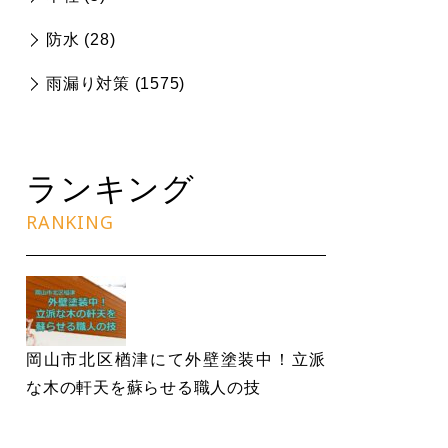
防水 (
28
)
雨漏り対策 (
1575
)
ランキング
RANKING
岡山市北区楢津にて外壁塗装中！立派
な木の軒天を蘇らせる職人の技