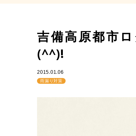
吉備高原都市ロ
(^^)!
2015.01.06
雨漏り対策