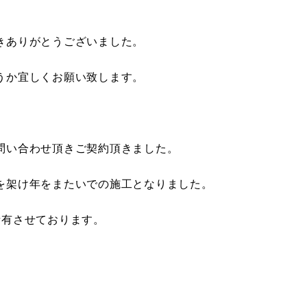
きありがとうございました。
うか宜しくお願い致します。
問い合わせ頂きご契約頂きました。
を架け年をまたいでの施工となりました。
所有させております。