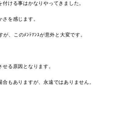
を付ける事はかなりやってきました。
かさを感じます。
すが、このﾒﾝﾃﾅﾝｽが意外と大変です。
させる原因となります。
場合もありますが、永遠ではありません。