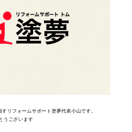
指すリフォームサポート塗夢代表小山です。
とうございます