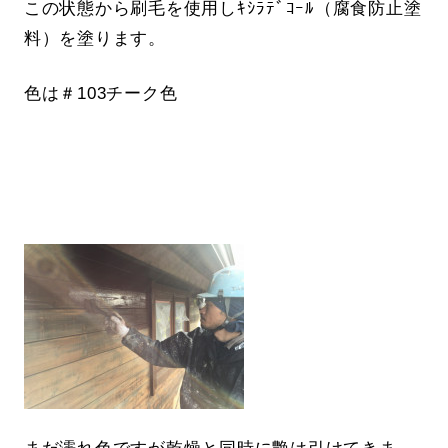
この状態から刷毛を使用しｷｼﾗﾃﾞｺｰﾙ（腐食防止塗
料）を塗ります。
色は＃103チーク色