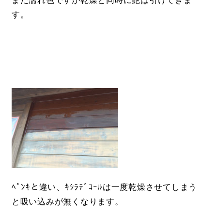
まだ濡れ色ですが乾燥と同時に艶は引けてきま
す。
ﾍﾟﾝｷと違い、ｷｼﾗﾃﾞｺｰﾙは一度乾燥させてしまう
と吸い込みが無くなります。