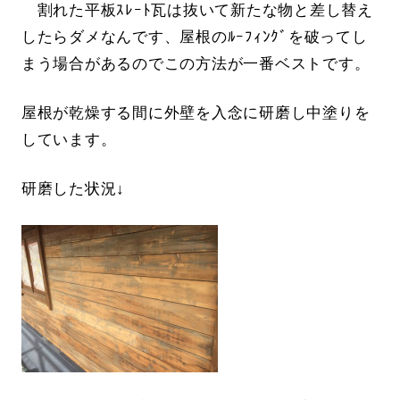
割れた平板ｽﾚｰﾄ瓦は抜いて新たな物と差し替え
したらダメなんです、屋根のﾙｰﾌｨﾝｸﾞを破ってし
まう場合があるのでこの方法が一番ベストです。
屋根が乾燥する間に外壁を入念に研磨し中塗りを
しています。
研磨した状況↓