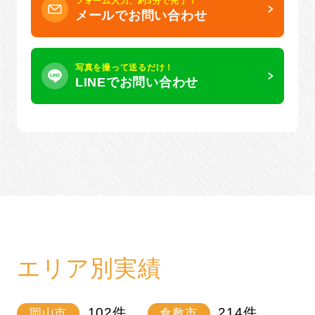
フォーム入力、約3分で完了！
メールでお問い合わせ
写真を撮って送るだけ！
LINEでお問い合わせ
エリア別実績
102
件
214
件
岡山市
倉敷市