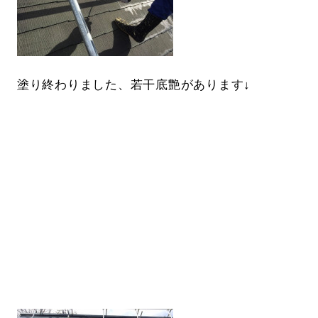
塗り終わりました、若干底艶があります↓