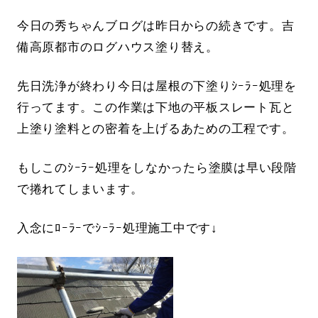
今日の秀ちゃんブログは昨日からの続きです。吉
備高原都市のログハウス塗り替え。
先日洗浄が終わり今日は屋根の下塗りｼｰﾗｰ処理を
行ってます。この作業は下地の平板スレート瓦と
上塗り塗料との密着を上げるあための工程です。
もしこのｼｰﾗｰ処理をしなかったら塗膜は早い段階
で捲れてしまいます。
入念にﾛｰﾗｰでｼｰﾗｰ処理施工中です↓