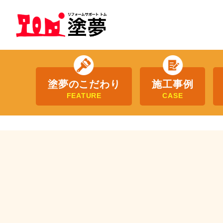
塗夢のこだわり
施工事例
FEATURE
CASE