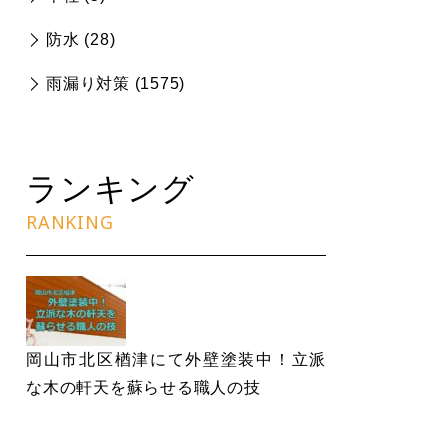
防水 (
28
)
雨漏り対策 (
1575
)
ランキング
RANKING
岡山市北区楢津にて外壁塗装中！立派
な木の軒天を蘇らせる職人の技