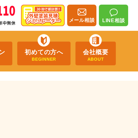
メール相談
LINE相談
ン
初めての方へ
会社概要
BEGINNER
ABOUT