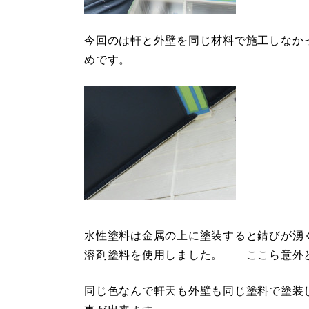
今回のは軒と外壁を同じ材料で施工しなか
めです。
水性塗料は金属の上に塗装すると錆びが湧
溶剤塗料を使用しました。 ここら意外
同じ色なんで軒天も外壁も同じ塗料で塗装し