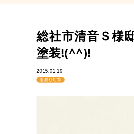
総社市清音Ｓ様邸中
塗装!(^^)!
2015.01.19
雨漏り対策