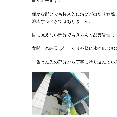
事が出来ます。
僅かな部分でも将来的に錆びが出たり剥離
追求するべきではありません。
目に見えない部分でもきちんと品質管理し
玄関上の軒天も仕上がり外壁に水性ｾﾗﾐｼﾘ
一番とん先の部分から丁寧に塗り込んでい