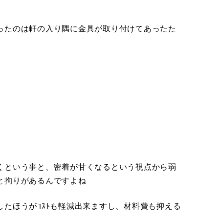
ったのは軒の入り隅に金具が取り付けてあったた
くという事と、密着が甘くなるという視点から弱
と拘りがあるんですよね
たほうがｺｽﾄも軽減出来ますし、材料費も抑える