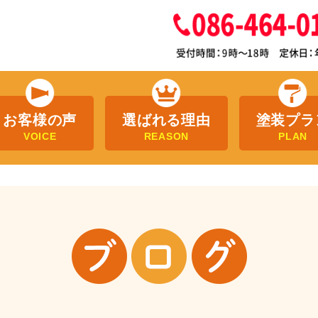
お客様の声
選ばれる理由
塗装プラ
VOICE
REASON
PLAN