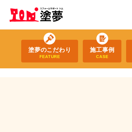
塗夢のこだわり
施工事例
FEATURE
CASE