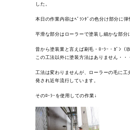
した。
本日の作業内容はﾍﾞﾗﾝﾀﾞの色分け部分に弾性
平滑な部分はローラーで塗装し細かな部分
昔から塗装業と言えば刷毛・ﾛｰﾗｰ・ｶﾞﾝ
この工法以外に塗装方法はありません・・
工法は変わりませんが、ローラーの毛に工夫
発され近年流行しています。
そのﾛｰﾗｰを使用しての作業↓