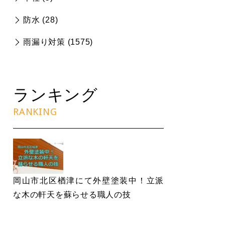
防水 (
28
)
雨漏り対策 (
1575
)
ランキング
RANKING
岡山市北区楢津にて外壁塗装中！立派
な木の軒天を蘇らせる職人の技