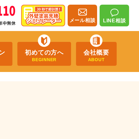
メール相談
LINE相談
ン
初めての方へ
会社概要
BEGINNER
ABOUT