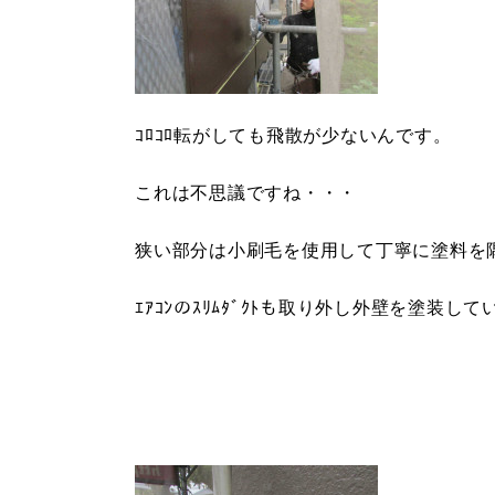
ｺﾛｺﾛ転がしても飛散が少ないんです。
これは不思議ですね・・・
狭い部分は小刷毛を使用して丁寧に塗料を
ｴｱｺﾝのｽﾘﾑﾀﾞｸﾄも取り外し外壁を塗装し