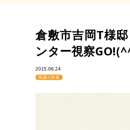
倉敷市吉岡T様
ンター視察GO!(^^
2015.06.24
雨漏り対策