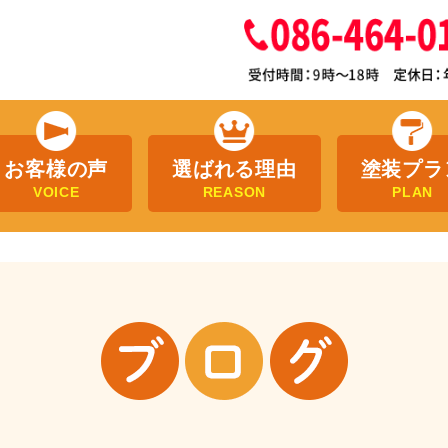
お客様の声
選ばれる理由
塗装プラ
VOICE
REASON
PLAN