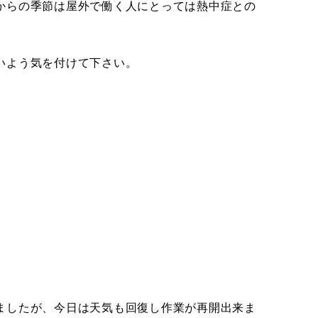
からの季節は屋外で働く人にとっては熱中症との
いよう気を付けて下さい。
ましたが、今日は天気も回復し作業が再開出来ま