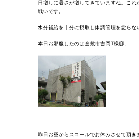
日増しに暑さが増してきていますね。これ
戦いです。
水分補給を十分に摂取し体調管理を怠らな
本日お邪魔したのは倉敷市吉岡T様邸。
昨日お昼からスコールでお休みさせて頂き