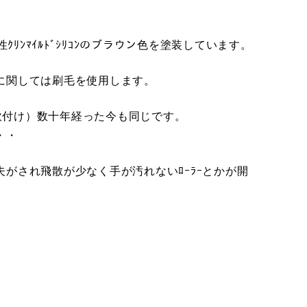
ｸﾘﾝﾏｲﾙﾄﾞｼﾘｺﾝのブラウン色を塗装しています。
に関しては刷毛を使用します。
（吹付け）数十年経った今も同じです。
・・
がされ飛散が少なく手が汚れないﾛｰﾗｰとかが開