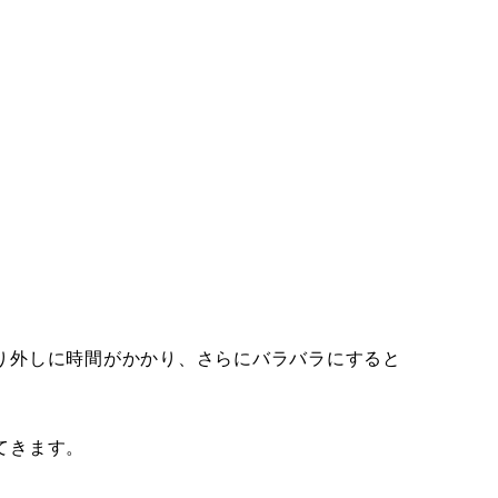
り外しに時間がかかり、さらにバラバラにすると
。
てきます。