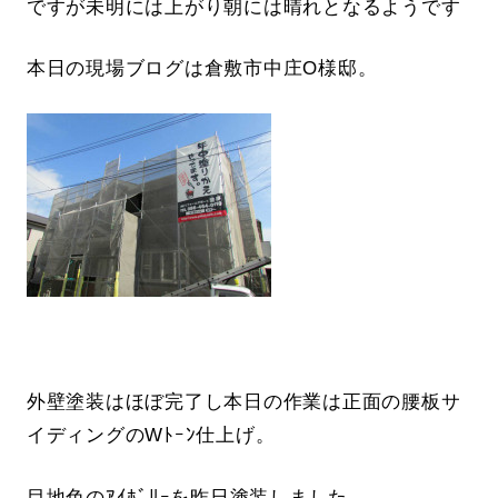
ですが未明には上がり朝には晴れとなるようです
本日の現場ブログは倉敷市中庄O様邸。
外壁塗装はほぼ完了し本日の作業は正面の腰板サ
イディングのWﾄｰﾝ仕上げ。
目地色のｱｲﾎﾞﾘｰを昨日塗装しました。