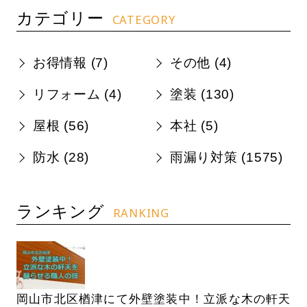
カテゴリー
CATEGORY
お得情報 (
7
)
その他 (
4
)
リフォーム (
4
)
塗装 (
130
)
屋根 (
56
)
本社 (
5
)
防水 (
28
)
雨漏り対策 (
1575
)
ランキング
RANKING
岡山市北区楢津にて外壁塗装中！立派な木の軒天