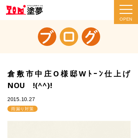
倉敷市中庄O様邸Wﾄｰﾝ仕上げ
NOU !(^^)!
2015.10.27
雨漏り対策