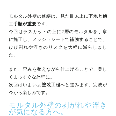
下地と施
モルタル外壁の修繕は、見た目以上に
工手順が重要
です。
今回はラスカットの上に2層のモルタルを丁寧
に施工し、メッシュシートで補強することで、
ひび割れや浮きのリスクを大幅に減らしまし
た。
また、歪みを整えながら仕上げることで、美し
くまっすぐな外壁に。
塗装工程
次回はいよいよ
へと進みます。完成が
今から楽しみです。
モルタル外壁の剥がれや浮き
が気になる方へ。