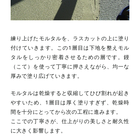
練り上げたモルタルを、ラスカットの上に塗り
付けていきます。この1層目は下地を整えモル
タルをしっかり密着させるための層です。鏝
（こて）を使って丁寧に押さえながら、均一な
厚みで塗り広げていきます。
モルタルは乾燥すると収縮してひび割れが起き
やすいため、1層目は厚く塗りすぎず、乾燥時
間を十分にとってから次の工程に進みます。
ここでの丁寧さが、仕上がりの美しさと耐久性
に大きく影響します。