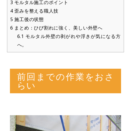
3
モルタル施工のポイント
4
歪みを整える職人技
5
施工後の状態
6
まとめ：ひび割れに強く、美しい外壁へ
6.1
モルタル外壁の剥がれや浮きが気になる方
へ。
前回までの作業をおさ
らい