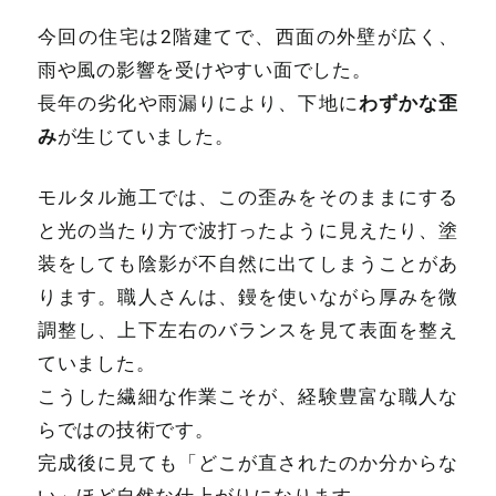
今回の住宅は2階建てで、西面の外壁が広く、
雨や風の影響を受けやすい面でした。
わずかな歪
長年の劣化や雨漏りにより、下地に
み
が生じていました。
モルタル施工では、この歪みをそのままにする
と光の当たり方で波打ったように見えたり、塗
装をしても陰影が不自然に出てしまうことがあ
ります。職人さんは、鏝を使いながら厚みを微
調整し、上下左右のバランスを見て表面を整え
ていました。
こうした繊細な作業こそが、経験豊富な職人な
らではの技術です。
完成後に見ても「どこが直されたのか分からな