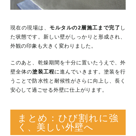
モルタルの2層施工まで完了
現在の現場は、
し
た状態です。新しい壁がしっかりと形成され、
外観の印象も大きく変わりました。
このあと、乾燥期間を十分に置いたうえで、外
塗装工程
壁全体の
に進んでいきます。塗装を行
うことで防水性と耐候性がさらに向上し、長く
安心して過ごせる外壁に仕上がります。
まとめ：ひび割れに強
く、美しい外壁へ