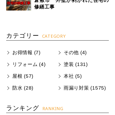
倉敷市 外壁が剥がれた住宅の
修繕工事
カテゴリー
CATEGORY
お得情報 (
7
)
その他 (
4
)
リフォーム (
4
)
塗装 (
131
)
屋根 (
57
)
本社 (
5
)
防水 (
28
)
雨漏り対策 (
1575
)
ランキング
RANKING