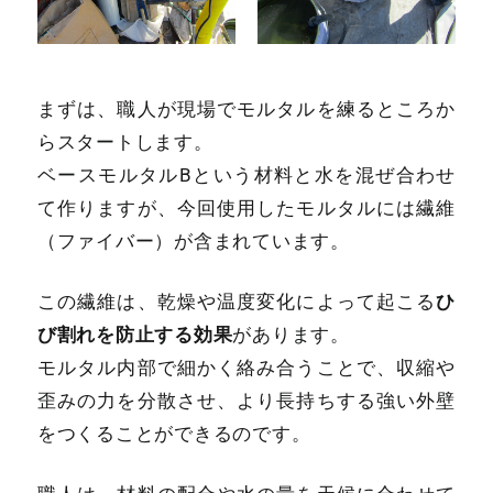
まずは、職人が現場でモルタルを練るところか
らスタートします。
ベースモルタルBという材料と水
を混ぜ合わせ
て作りますが、今回使用したモルタルには繊維
（ファイバー）が含まれています。
ひ
この繊維は、乾燥や温度変化によって起こる
び割れを防止する効果
があります。
モルタル内部で細かく絡み合うことで、収縮や
歪みの力を分散させ、より長持ちする強い外壁
をつくることができるのです。