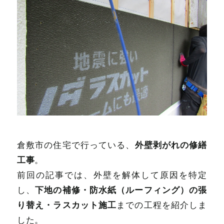
外壁剥がれの修繕
倉敷市の住宅で行っている、
工事
。
前回の記事では、外壁を解体して原因を特定
下地の補修・防水紙（ルーフィング）の張
し、
り替え・ラスカット施工
までの工程を紹介しま
した。