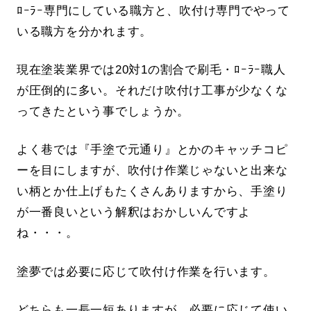
ﾛｰﾗｰ専門にしている職方と、吹付け専門でやって
いる職方を分かれます。
現在塗装業界では20対1の割合で刷毛・ﾛｰﾗｰ職人
が圧倒的に多い。それだけ吹付け工事が少なくな
ってきたという事でしょうか。
よく巷では『手塗で元通り』とかのキャッチコピ
ーを目にしますが、吹付け作業じゃないと出来な
い柄とか仕上げもたくさんありますから、手塗り
が一番良いという解釈はおかしいんですよ
ね・・・。
塗夢では必要に応じて吹付け作業を行います。
どちらも一長一短ありますが、必要に応じて使い