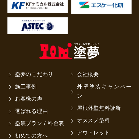
塗夢のこだわり
会社概要
施工事例
外壁塗装キャンペー
ン
お客様の声
屋根外壁無料診断
選ばれる理由
オススメ塗料
塗装プラン / 料金表
アウトレット
初めての方へ