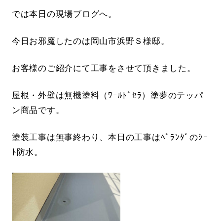
では本日の現場ブログへ。
今日お邪魔したのは岡山市浜野Ｓ様邸。
お客様のご紹介にて工事をさせて頂きました。
屋根・外壁は無機塗料（ﾜｰﾙﾄﾞｾﾗ）塗夢のテッパ
ン商品です。
塗装工事は無事終わり、本日の工事はﾍﾞﾗﾝﾀﾞのｼｰ
ﾄ防水。