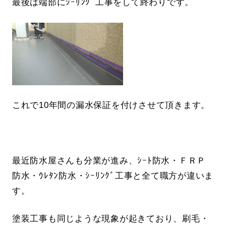
最後は端部にｼｰﾘﾝｸﾞ工事をして終わりです。
これで10年間の漏水保証を付けさせて頂きます。
最近防水屋さんも分業が進み、ｼｰﾄ防水・ＦＲＰ
防水・ｳﾚﾀﾝ防水・ｼｰﾘﾝｸﾞ工事と全て職方が違いま
す。
塗装工事も同じような現象が起きており、刷毛・