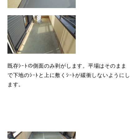
既存ｼｰﾄの側面のみ剥がします。平場はそのまま
で下地のｼｰﾄと上に敷くｼｰﾄが緩衝しないようにし
ます。