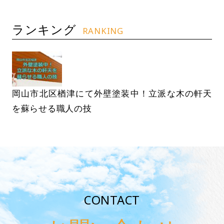
ランキング
RANKING
岡山市北区楢津にて外壁塗装中！立派な木の軒天
を蘇らせる職人の技
CONTACT