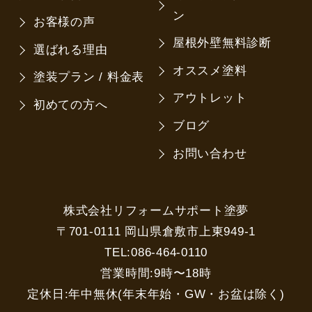
ン
お客様の声
屋根外壁無料診断
選ばれる理由
オススメ塗料
塗装プラン / 料金表
アウトレット
初めての方へ
ブログ
お問い合わせ
株式会社リフォームサポート塗夢
〒701-0111 岡山県倉敷市上東949-1
TEL:086-464-0110
営業時間:9時〜18時
定休日:年中無休(年末年始・GW・お盆は除く)