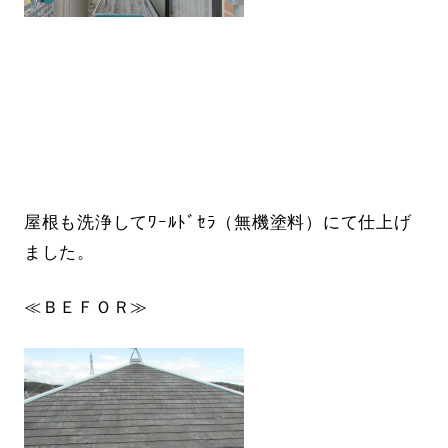
屋根も洗浄してﾜｰﾙﾄﾞｾﾗ（無機塗料）にて仕上げ
ました。
≪ＢＥＦＯＲ≫