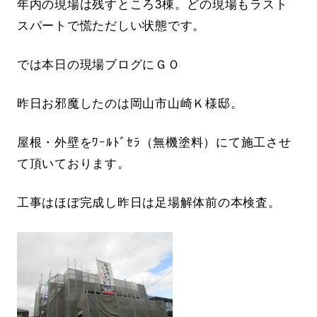
年内の現場は残すところ3棟。どの現場もラスト
スパートで慌ただしい状態です。
では本日の現場ブログにＧＯ
昨日お邪魔したのは岡山市山崎Ｋ様邸。
屋根・外壁をﾜｰﾙﾄﾞｾﾗ（無機塗料）にて施工させ
て頂いております。
工事はほぼ完成し昨日は足場解体前の本検査。