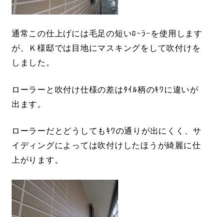
通常この仕上げには毛足の短いﾛｰﾗｰを使用します
が、Ｋ様邸では目地にマスキングをして吹付けを
しました。
ローラーと吹付け仕様の差はﾀｲﾙ柄のｷﾜに違いが
出ます。
ローラーだとどうしてもｷﾜの通りが出にくく、サ
イディングによっては吹付けしたほうが綺麗に仕
上がります。