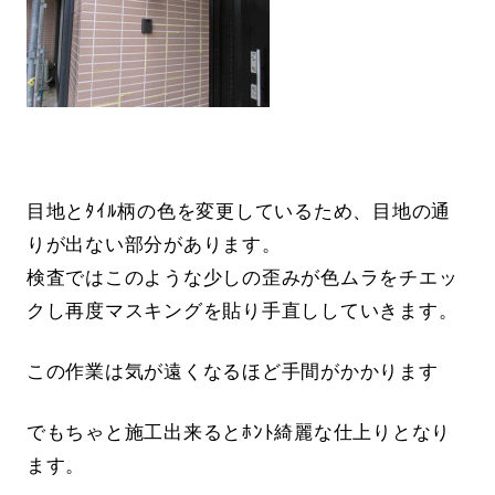
目地とﾀｲﾙ柄の色を変更しているため、目地の通
りが出ない部分があります。
検査ではこのような少しの歪みが色ムラをチエッ
クし再度マスキングを貼り手直ししていきます。
この作業は気が遠くなるほど手間がかかります
でもちゃと施工出来るとﾎﾝﾄ綺麗な仕上りとなり
ます。