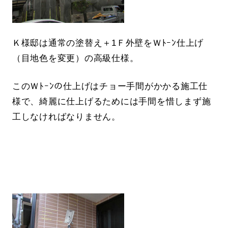
Ｋ様邸は通常の塗替え＋1Ｆ外壁をＷﾄｰﾝ仕上げ
（目地色を変更）の高級仕様。
このＷﾄｰﾝの仕上げはチョー手間がかかる施工仕
様で、綺麗に仕上げるためには手間を惜しまず施
工しなければなりません。