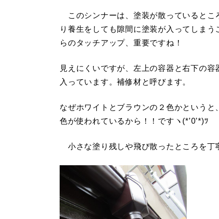
このシンナーは、塗装が散っているとこ
り養生をしても隙間に塗装が入ってしまう
らのタッチアップ、重要ですね！
見えにくいですが、左上の容器と右下の容
入っています。補修材と呼びます。
なぜホワイトとブラウンの２色かというと
色が使われているから！！ですヽ(*’0’*)ﾂ
小さな塗り残しや飛び散ったところを丁寧に