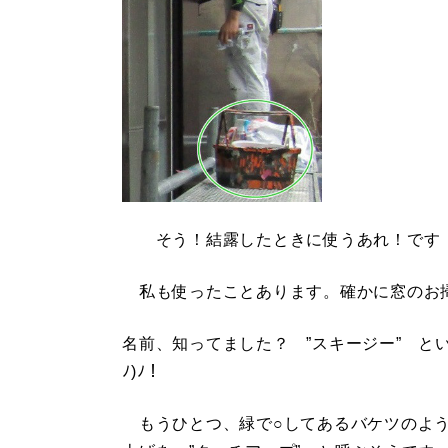
そう！結露したときに使うあれ！です（
私も使ったことあります。確かに窓のお
名前、知ってました？ ”スキージー” とい
ﾉ)ﾉ！
もうひとつ、緑で○してあるバケツのよう