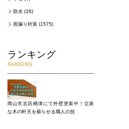
防水 (
28
)
雨漏り対策 (
1575
)
ランキング
RANKING
岡山市北区楢津にて外壁塗装中！立派
な木の軒天を蘇らせる職人の技