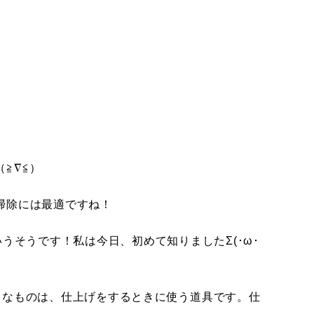
≧∇≦）
掃除には最適ですね！
うそうです！私は今日、初めて知りましたΣ(･ω･
なものは、仕上げをするときに使う道具です。仕