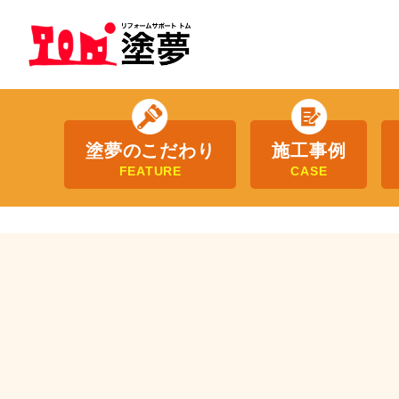
塗夢のこだわり
施工事例
FEATURE
CASE