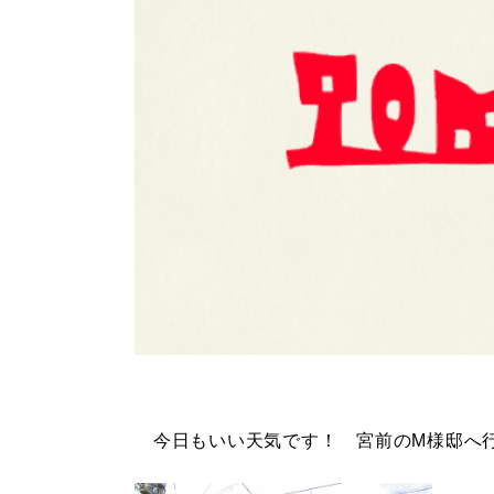
今日もいい天気です！ 宮前のM様邸へ行