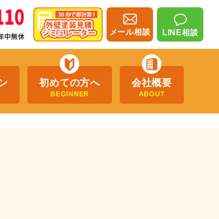
メール相談
LINE相談
ン
初めての方へ
会社概要
BEGINNER
ABOUT