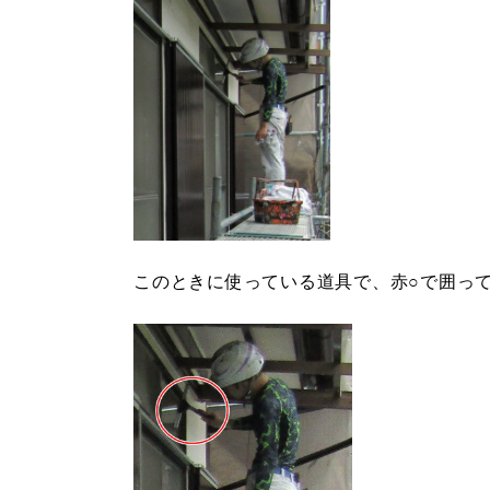
このときに使っている道具で、赤○で囲っ