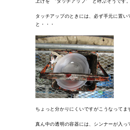
上げを ”タッチアップ” と呼ぶそうです
タッチアップのときには、必ず手元に置い
と・・・
ちょっと分かりにくいですがこうなってま
真ん中の透明の容器には、シンナーが入っ