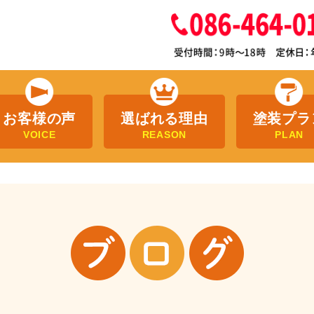
お客様の声
選ばれる理由
塗装プラ
VOICE
REASON
PLAN