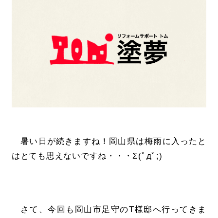
暑い日が続きますね！岡山県は梅雨に入ったと
はとても思えないですね・・・Σ(ﾟдﾟ;)
さて、今回も岡山市足守のT様邸へ行ってきま