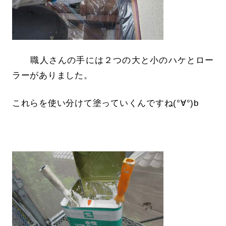
職人さんの手には２つの大と小のハケとロー
ラーがありました。
これらを使い分けて塗っていくんですね(°∀°)b