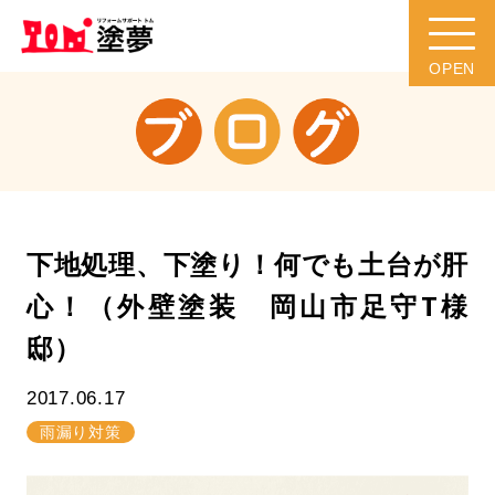
下地処理、下塗り！何でも土台が肝
心！（外壁塗装 岡山市足守T様
邸）
2017.06.17
雨漏り対策