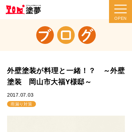
外壁塗装が料理と一緒！？ ～外壁
塗装 岡山市大福Y様邸～
2017.07.03
雨漏り対策