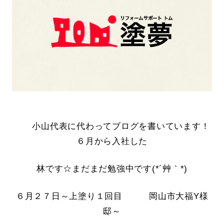
小山代表に代わってブログを書いています！
６月から入社した
林です☆まだまだ勉強中です(*´艸｀*)
６月２７日～上塗り１回目 岡山市大福Y様
邸～