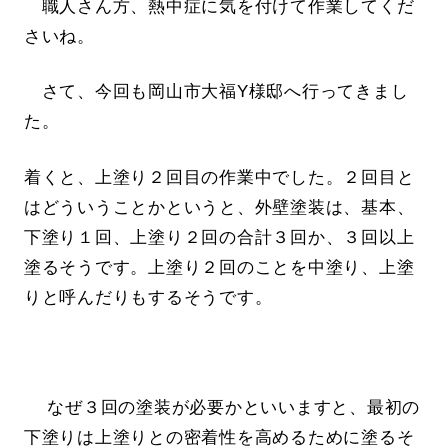
職人さん方、熱中症に気を付けて作業してくだ
さいね。
さて、今回も岡山市大福Y様邸へ行ってきまし
た。
着くと、上塗り２回目の作業中でした。２回目と
はどういうことかというと、外壁塗装は、基本、
下塗り１回、上塗り２回の合計３回か、３回以上
塗るそうです。上塗り２回のことを中塗り、上塗
りと呼んだりもするそうです。
なぜ３回の塗装が必要かといいますと、最初の
下塗りは上塗りとの密着性を高めるために塗るそ