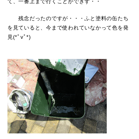
て、一番上まで行くことができず・・
残念だったのですが・・・ふと塗料の缶たち
を見ていると、今まで使われていなかって色を発
見(*ﾟvﾟ*)