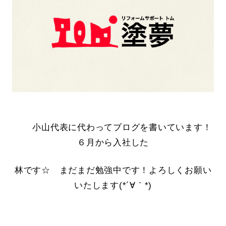
小山代表に代わってブログを書いています！
６月から入社した
林です☆ まだまだ勉強中です！よろしくお願い
いたします(*´∀｀*)