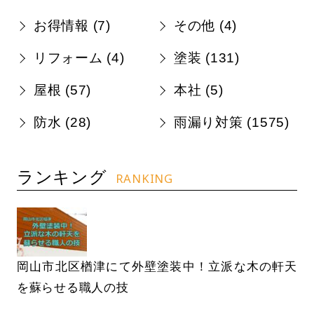
お得情報 (
7
)
その他 (
4
)
リフォーム (
4
)
塗装 (
131
)
屋根 (
57
)
本社 (
5
)
防水 (
28
)
雨漏り対策 (
1575
)
ランキング
RANKING
岡山市北区楢津にて外壁塗装中！立派な木の軒天
を蘇らせる職人の技