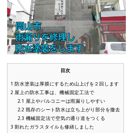
目次
1
防水塗装は厚膜にするため山上げを２回します
2
屋上の防水工事は、機械固定工法で
2.1
屋上やバルコニーは雨漏りしやすい
2.2
既存のシート防水は立ち上がり部分を撤去
2.3
機械固定法で空気の通り道をつくる
3
割れたガラスタイルも修繕しました