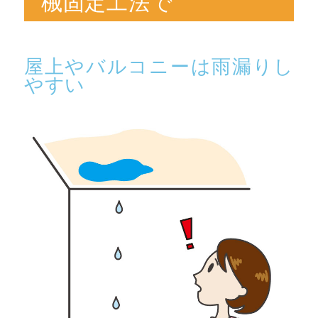
械固定工法で
屋上やバルコニーは雨漏りし
やすい