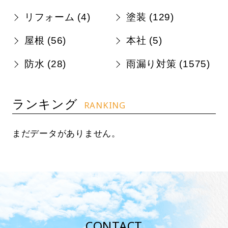
リフォーム (
4
)
塗装 (
129
)
屋根 (
56
)
本社 (
5
)
防水 (
28
)
雨漏り対策 (
1575
)
ランキング
RANKING
まだデータがありません。
CONTACT