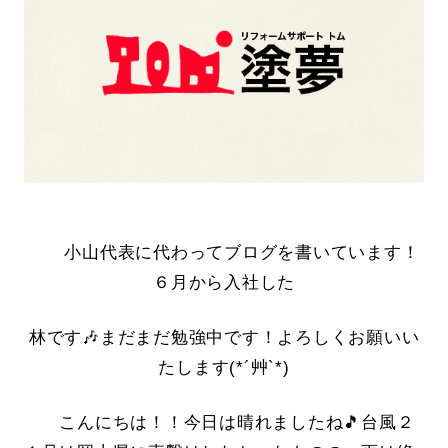
小山代表に代わってブログを書いています！
６月から入社した
林です🎶まだまだ勉強中です！よろしくお願いい
たします(*´艸`*)
こんにちは！！今日は晴れましたね🎵台風２