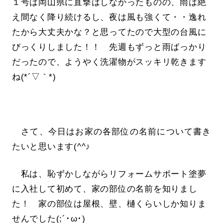
１号は岡山県に直撃はしなかったものの、雨は絶
え間なく降り続けるし、夜は風も強くて・・逸れ
たから大丈夫かな？と思ってたので大型の台風に
びっくりしました！！ 先週もずっと雨ばっかり
だったので、ようやく洗濯物がスッキリ乾きます
ね(*´▽｀*)
さて、今日はお家の各部位の名前について書き
たいと思います(^^♪
私は、恥ずかしながらリフォームサポート塗夢
に入社して初めて、家の部位の名前を知りまし
た！ 家の部位は屋根、壁、樋くらいしか知りま
せんでした(;´･ω･)