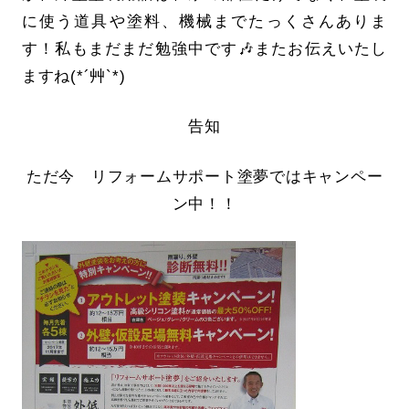
に使う道具や塗料、機械までたっくさんありま
す！私もまだまだ勉強中です🎶またお伝えいたし
ますね(*´艸`*)
告知
ただ今 リフォームサポート塗夢ではキャンペー
ン中！！