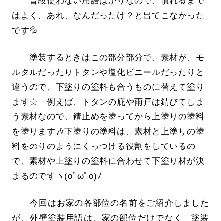
普段使わない用語ばかりなので、慣れるまで
はよく、あれ、なんだったけ？と出てこなかった
です💦
塗装するときはこの部分部分で、素材が、モ
ルタルだったりトタンや塩化ビニールだったりと
違うので、下塗りの塗料も合うものに替えて塗り
ます☆ 例えば、トタンの庇や雨戸は錆びてしま
う素材なので、錆止めを塗ってから上塗りの塗料
を塗ります🎶下塗りの塗料は、素材と上塗りの塗
料をのりのようにくっつける役割をしているの
で、素材や上塗りの塗料に合わせて下塗り材が決
まるのですヽ(oﾟωﾟo)ﾉ
今回はお家の各部位の名前をご紹介しました
が、外壁塗装用語は、家の部位だけでなく、塗装