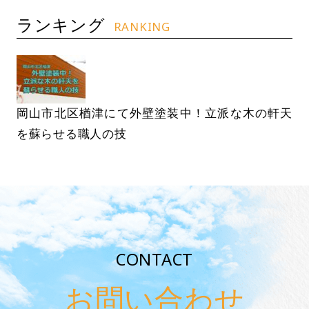
ランキング
RANKING
岡山市北区楢津にて外壁塗装中！立派な木の軒天
を蘇らせる職人の技
CONTACT
お問い合わせ