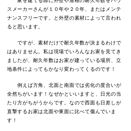
家を建てる際に外壁や屋根の耐久年数をハウ
スメーカーさんが１０年や２０年、またはメンテ
ナンスフリーです。と外壁の素材によって言われ
ると思います。
ですが、素材だけで耐久年数が決まるわけで
はありません。私は現場でいろんなお家を見てき
ましたが、耐久年数はお家が建っている場所、立
地条件によってもかなり変わってくるのです！
例えば方角、北面と南面では劣化の度合いが
全然ちがいます！なぜかといいますと、日光の当
たり方がちがうからです。なので西面も日差しが
直撃するお家は北面や東面に比べて傷んでいま
す！