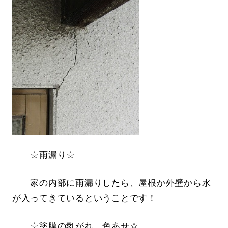
☆雨漏り☆
家の内部に雨漏りしたら、屋根か外壁から水
が入ってきているということです！
☆塗膜の剥がれ、色あせ☆