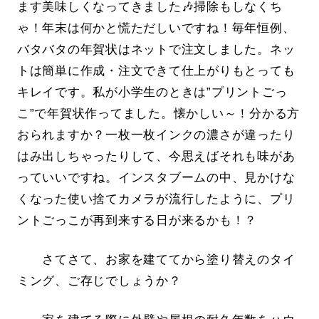
ます美味しくなってきました🎶掃除もしなくち
ゃ！年末は何かと慌ただしいですね！毎年恒例、
バタバタの年賀状はネットで注文しました。ネッ
トは簡単に作成・注文できて仕上がりもとっても
キレイです。私が小学生のときは”プリントごっ
こ”で年賀状作ってました。懐かしい～！分かる方
おられますか？一枚一枚インクの濃さが違ったり
はみ出しちゃったりして、今思えばそれも味があ
っていいですね。インスタブームの中、見かけな
くなった使い捨てカメラが流行したように、プリ
ントごっこが再到来する日が来るかも！？
さてさて、お家を建ててから塗り替えのタイ
ミング、ご存じでしょうか？