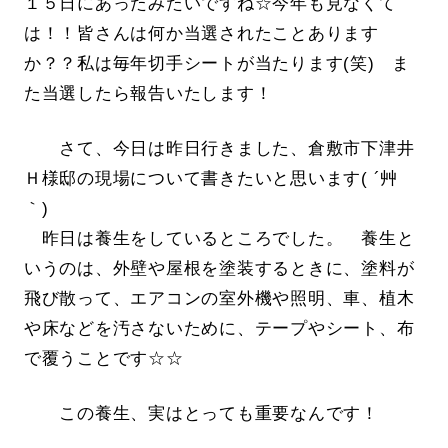
１５日にあったみたいですね☆今年も見なくて
は！！皆さんは何か当選されたことあります
か？？私は毎年切手シートが当たります(笑) ま
た当選したら報告いたします！
さて、今日は昨日行きました、倉敷市下津井
Ｈ様邸の現場について書きたいと思います( ´艸
｀)
昨日は養生をしているところでした。 養生と
いうのは、外壁や屋根を塗装するときに、塗料が
飛び散って、エアコンの室外機や照明、車、植木
や床などを汚さないために、テープやシート、布
で覆うことです☆☆
この養生、実はとっても重要なんです！