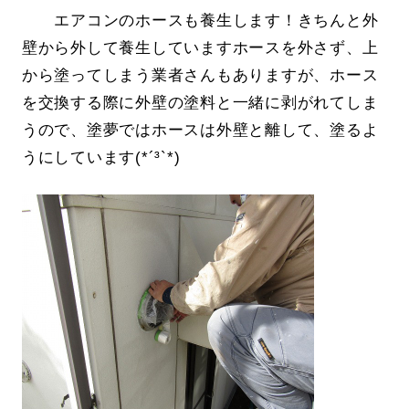
エアコンのホースも養生します！きちんと外
壁から外して養生していますホースを外さず、上
から塗ってしまう業者さんもありますが、ホース
を交換する際に外壁の塗料と一緒に剥がれてしま
うので、塗夢ではホースは外壁と離して、塗るよ
うにしています(*´³`*)