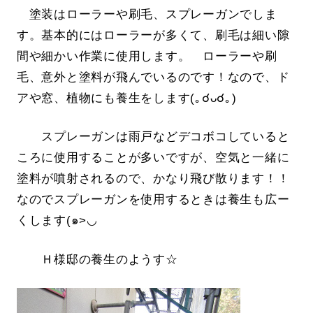
塗装はローラーや刷毛、スプレーガンでしま
す。基本的にはローラーが多くて、刷毛は細い隙
間や細かい作業に使用します。 ローラーや刷
毛、意外と塗料が飛んでいるのです！なので、ド
アや窓、植物にも養生をします(｡☌ᴗ☌｡)
スプレーガンは雨戸などデコボコしていると
ころに使用することが多いですが、空気と一緒に
塗料が噴射されるので、かなり飛び散ります！！
なのでスプレーガンを使用するときは養生も広ー
くします(๑>◡
Ｈ様邸の養生のようす☆