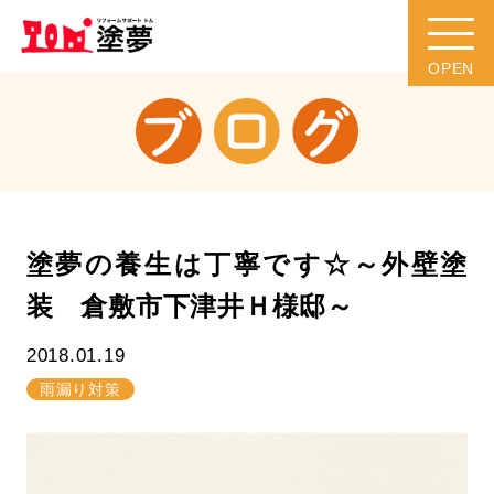
塗夢の養生は丁寧です☆～外壁塗
装 倉敷市下津井Ｈ様邸～
2018.01.19
雨漏り対策