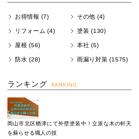
お得情報 (
7
)
その他 (
4
)
リフォーム (
4
)
塗装 (
130
)
屋根 (
56
)
本社 (
5
)
防水 (
28
)
雨漏り対策 (
1575
)
ランキング
RANKING
岡山市北区楢津にて外壁塗装中！立派な木の軒天
を蘇らせる職人の技