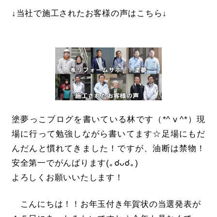
↓当社で施工されたお客様の声はこちら↓
塗夢っこブログを書いている林です（*^ⅴ^*）現
場に行って勉強しながら書いてます☆足場にもだ
んだんと慣れてきました！ですが、油断は禁物！
安全第一でがんばります(｡☌ᴗ☌｡)
よろしくお願いいたします！
こんにちは！！お年玉付き年賀状の当選発表が