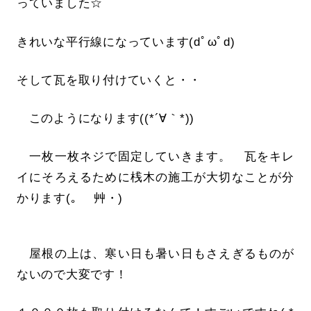
っていました☆
きれいな平行線になっています(dﾟωﾟd)
そして瓦を取り付けていくと・・
このようになります((*´∀｀*))
一枚一枚ネジで固定していきます。 瓦をキレ
イにそろえるために桟木の施工が大切なことが分
かります(｡ ゝ艸・)
屋根の上は、寒い日も暑い日もさえぎるものが
ないので大変です！