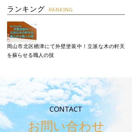
ランキング
RANKING
岡山市北区楢津にて外壁塗装中！立派な木の軒天
を蘇らせる職人の技
CONTACT
お問い合わせ