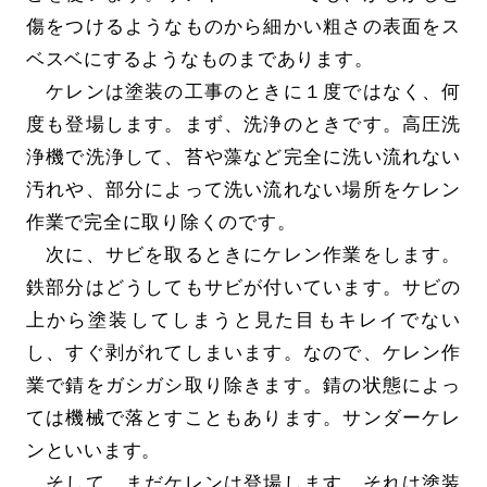
傷をつけるようなものから細かい粗さの表面をス
ベスベにするようなものまであります。
ケレンは塗装の工事のときに１度ではなく、何
度も登場します。まず、洗浄のときです。高圧洗
浄機で洗浄して、苔や藻など完全に洗い流れない
汚れや、部分によって洗い流れない場所をケレン
作業で完全に取り除くのです。
次に、サビを取るときにケレン作業をします。
鉄部分はどうしてもサビが付いています。サビの
上から塗装してしまうと見た目もキレイでない
し、すぐ剥がれてしまいます。なので、ケレン作
業で錆をガシガシ取り除きます。錆の状態によっ
ては機械で落とすこともあります。サンダーケレ
ンといいます。
そして、まだケレンは登場します。それは塗装