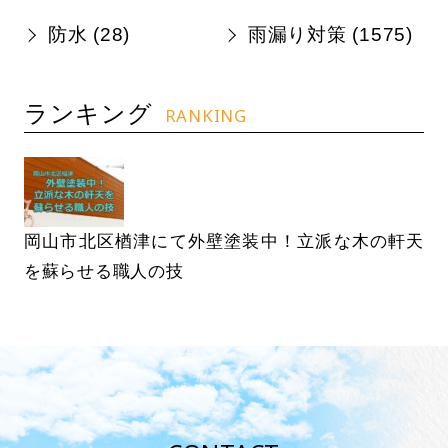
防水 (
28
)
雨漏り対策 (
1575
)
ランキング
RANKING
岡山市北区楢津にて外壁塗装中！立派な木の軒天
を蘇らせる職人の技