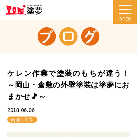
ケレン作業で塗装のもちが違う！
～岡山・倉敷の外壁塗装は塗夢にお
まかせ🎵～
2018.06.06
雨漏り対策