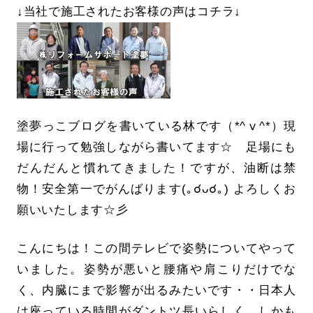
↓当社で施工されたお客様の声はコチラ↓
塗夢っこブログを書いている林です（*^ⅴ^*）現
場に行って勉強しながら書いてます☆ 足場にも
だんだんと慣れてきました！ですが、油断は禁
物！安全第一でがんばります(｡☌ᴗ☌｡) よろしくお
願いいたします☆彡
こんにちは！この間テレビで姿勢についてやって
いました。姿勢が悪いと腰痛や肩こりだけでな
く、内臓にまで影響が出るみたいです・・日本人
は座っている時間がダントツ長いらしく、しかも