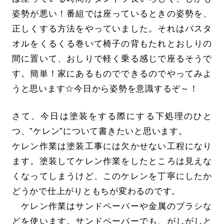
姿勢が悪い！番組では座っているときの姿勢を、
正しくする方法をやっていました。それはバスタ
オルをくるくる巻いて椅子の背もたれとおしりの
間に置いて、おしりで軽く乗る感じで座るそうで
す。簡単！家にあるものでできるのでやってみよ
うと思います☆今日から姿勢を意識するぞ～！
さて、今日は塗装をする際にする下処理のひと
つ、”ケレン”について書きたいと思います。
ケレン作業は塗装工事には欠かせない工程になり
ます。塗装してケレン作業をしたところは見えな
くなってしまうけど、このケレンを丁寧にしたか
どうかで仕上がりともちが変わるのです。
ケレン作業はサンドペーパーや金属のブラシな
どを使います。サンドペーパーでも、がしがしと