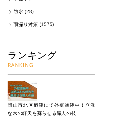
防水 (
28
)
雨漏り対策 (
1575
)
ランキング
RANKING
岡山市北区楢津にて外壁塗装中！立派
な木の軒天を蘇らせる職人の技