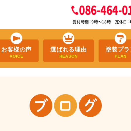
お客様の声
選ばれる理由
塗装プラ
VOICE
REASON
PLAN