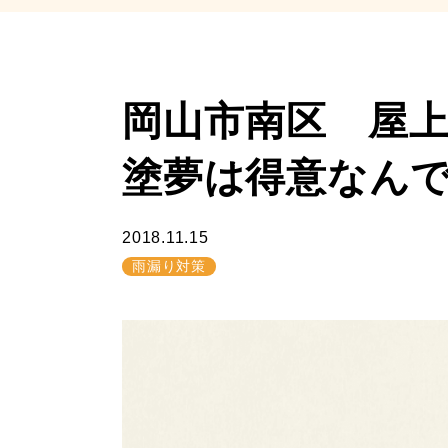
岡山市南区 屋
塗夢は得意なん
2018.11.15
雨漏り対策