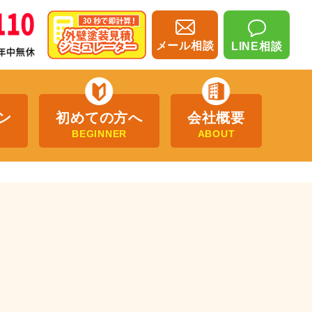
メール相談
LINE相談
ン
初めての方へ
会社概要
BEGINNER
ABOUT