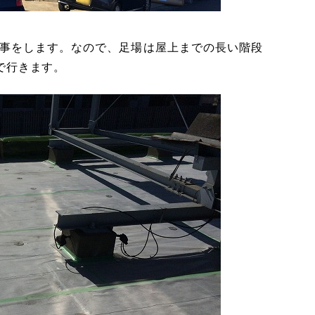
事をします。なので、足場は屋上までの長い階段
で行きます。