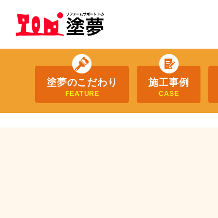
塗夢のこだわり
施工事例
FEATURE
CASE