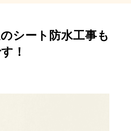
上のシート防水工事も
です！