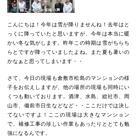
こんにちは！今年は雪が降りませんね！去年はと
っくに降っていたと思いますが、今年は本当に暖
かい冬な気がします。昨年この時期は雪がちらち
らとですが降っていましたよね。また夏も暑いの
かなぁと思ってしまいます・・
さて、今日の現場も倉敷市松島のマンションの様
子をお伝えしますが、他の場所の現場も同時にい
くつも動いております。酒津、水島、総社市、岡
山市、備前市日生などなど・・ここだけでは決し
てないですよ！ここの現場は大きなマンション
で、補修工事の珍しい作業もあったりととても勉
強になるんです。