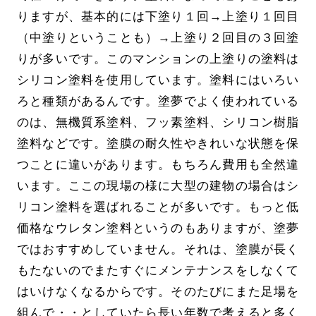
りますが、基本的には下塗り１回→上塗り１回目
（中塗りということも）→上塗り２回目の３回塗
りが多いです。このマンションの上塗りの塗料は
シリコン塗料を使用しています。塗料にはいろい
ろと種類があるんです。塗夢でよく使われている
のは、無機質系塗料、フッ素塗料、シリコン樹脂
塗料などです。塗膜の耐久性やきれいな状態を保
つことに違いがあります。もちろん費用も全然違
います。ここの現場の様に大型の建物の場合はシ
リコン塗料を選ばれることが多いです。もっと低
価格なウレタン塗料というのもありますが、塗夢
ではおすすめしていません。それは、塗膜が長く
もたないのでまたすぐにメンテナンスをしなくて
はいけなくなるからです。そのたびにまた足場を
組んで・・としていたら長い年数で考えると多く