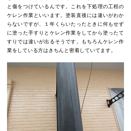
と傷をつけているんです。これを下処理の工程の
ケレン作業といいます。塗装直後には違いがわか
らないですが、１年くらいたったときに何もせず
に塗った手すりとケレン作業をしてから塗ったて
すりでは違いが出るそうです。もちろんケレン作
業をしている方はきちんと密着していてます。