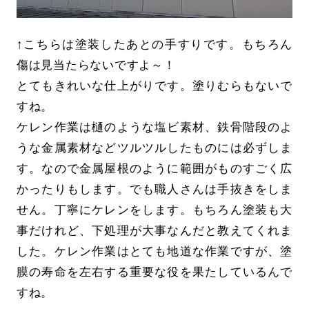
↑こちらは塗装したあとの手すりです。もちろん
傷は見当たらないですよ～！
とてもきれいな仕上がりです。塗りむらもないで
すね。
ケレン作業は樋のような塩ビ素材、鉄骨階段のよ
うな金属素材などツルツルしたものには必ずしま
す。なので金属屋根のように範囲がものすごく広
かったりもします。でも職人さんは手抜きをしま
せん。丁寧にケレンをします。もちろん塗装も大
事だけれど、下処理が大事なんだと教えてくれま
した。ケレン作業はとても地道な作業ですが、塗
膜の寿命を左右する重要な役を果たしているんで
すね。