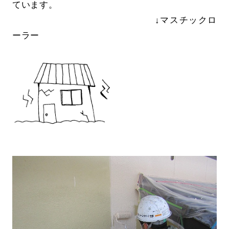
ています。
↓マスチックロ
ーラー