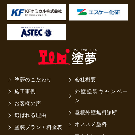
塗夢のこだわり
会社概要
施工事例
外壁塗装キャンペー
ン
お客様の声
屋根外壁無料診断
選ばれる理由
オススメ塗料
塗装プラン / 料金表