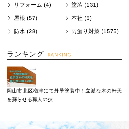
リフォーム (
4
)
塗装 (
131
)
屋根 (
57
)
本社 (
5
)
防水 (
28
)
雨漏り対策 (
1575
)
ランキング
RANKING
岡山市北区楢津にて外壁塗装中！立派な木の軒天
を蘇らせる職人の技