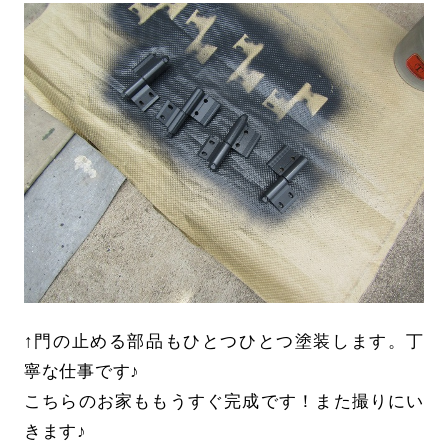
↑門の止める部品もひとつひとつ塗装します。丁
寧な仕事です♪
こちらのお家ももうすぐ完成です！また撮りにい
きます♪