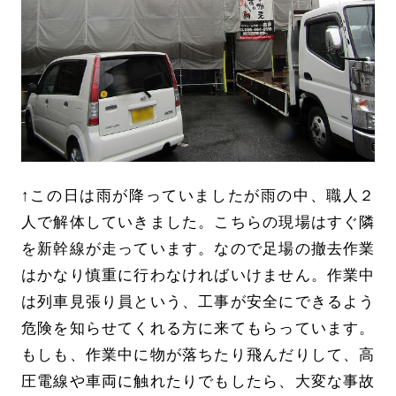
↑この日は雨が降っていましたが雨の中、職人２
人で解体していきました。こちらの現場はすぐ隣
を新幹線が走っています。なので足場の撤去作業
はかなり慎重に行わなければいけません。作業中
は列車見張り員という、工事が安全にできるよう
危険を知らせてくれる方に来てもらっています。
もしも、作業中に物が落ちたり飛んだりして、高
圧電線や車両に触れたりでもしたら、大変な事故