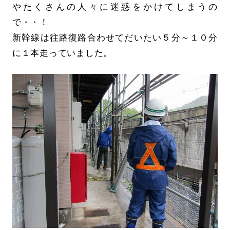
やたくさんの人々に迷惑をかけてしまうの
で・・！
新幹線は往路復路合わせてだいたい５分～１０分
に１本走っていました。