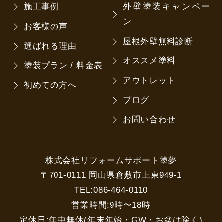
施工事例
外壁塗装キャンペー
ン
お客様の声
屋根外壁無料診断
選ばれる理由
オススメ塗料
塗装プラン / 料金表
アウトレット
初めての方へ
ブログ
お問い合わせ
株式会社リフォームサポート塗夢
〒701-0111 岡山県倉敷市上東949-1
TEL:086-464-0110
営業時間:9時〜18時
定休日:年中無休(年末年始・GW・お盆は除く)