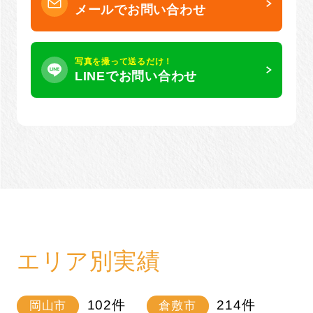
メールでお問い合わせ
写真を撮って送るだけ！
LINEでお問い合わせ
エリア別実績
102
件
214
件
岡山市
倉敷市