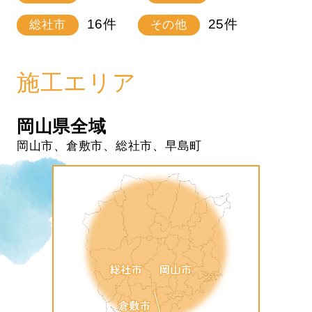
16
件
25
件
総社市
その他
施工エリア
岡山県全域
岡山市、倉敷市、総社市、早島町