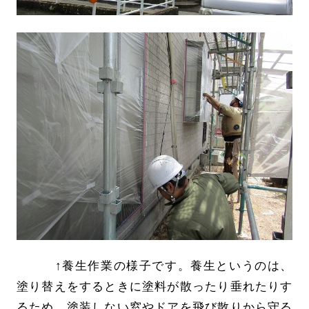
↑養生作業の様子です。養生というのは、
塗り替えをするときに塗料が散ったり垂れたりす
るため、塗装しない窓やドアを飛び散りから守る